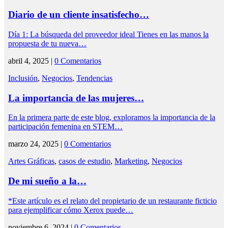
Diario de un cliente insatisfecho…
Día 1: La búsqueda del proveedor ideal Tienes en las manos la
propuesta de tu nueva…
abril 4, 2025 |
0 Comentarios
Inclusión
,
Negocios
,
Tendencias
La importancia de las mujeres…
En la primera parte de este blog, exploramos la importancia de la
participación femenina en STEM…
marzo 24, 2025 |
0 Comentarios
Artes Gráficas
,
casos de estudio
,
Marketing
,
Negocios
De mi sueño a la…
*Este artículo es el relato del propietario de un restaurante ficticio
para ejemplificar cómo Xerox puede…
noviembre 6, 2024 |
0 Comentarios