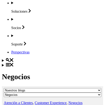
Soluciones
Socios
Soporte
Perspectivas
Negocios
Atención a Clientes
,
Customer Experience
,
Negocios