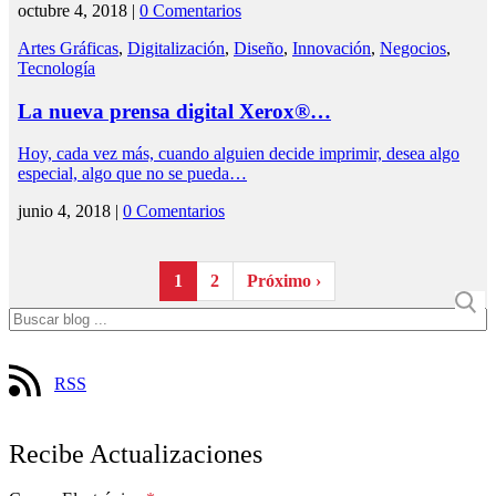
octubre 4, 2018 |
0 Comentarios
Artes Gráficas
,
Digitalización
,
Diseño
,
Innovación
,
Negocios
,
Tecnología
La nueva prensa digital Xerox®…
Hoy, cada vez más, cuando alguien decide imprimir, desea algo
especial, algo que no se pueda…
junio 4, 2018 |
0 Comentarios
1
2
Próximo ›
RSS
Recibe Actualizaciones