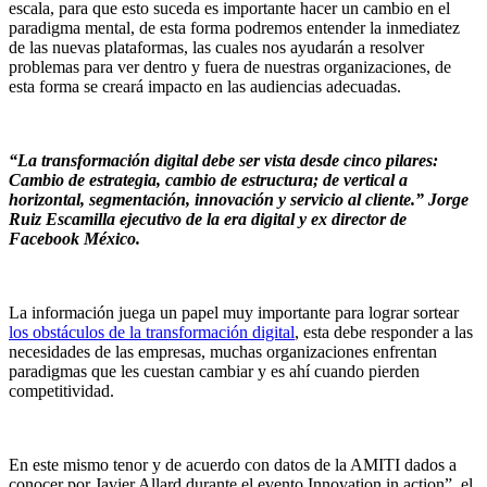
escala, para que esto suceda es importante hacer un cambio en el
paradigma mental, de esta forma podremos entender la inmediatez
de las nuevas plataformas, las cuales nos ayudarán a resolver
problemas para ver dentro y fuera de nuestras organizaciones, de
esta forma se creará impacto en las audiencias adecuadas.
“La transformación digital debe ser vista desde cinco pilares:
Cambio de estrategia, cambio de estructura; de vertical a
horizontal, segmentación, innovación y servicio al cliente.” Jorge
Ruiz Escamilla ejecutivo de la era digital y ex director de
Facebook México.
La información juega un papel muy importante para lograr sortear
los obstáculos de la transformación digital
, esta debe responder a las
necesidades de las empresas, muchas organizaciones enfrentan
paradigmas que les cuestan cambiar y es ahí cuando pierden
competitividad.
En este mismo tenor y de acuerdo con datos de la AMITI dados a
conocer por Javier Allard durante el evento Innovation in action”, el