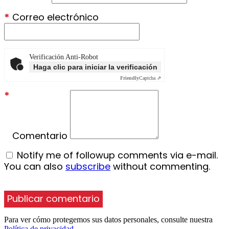
*
Correo electrónico
Verificación Anti-Robot
Haga clic para iniciar la verificación
Friendly
Captcha ⇗
*
Comentario
Notify me of followup comments via e-mail.
You can also
subscribe
without commenting.
Para ver cómo protegemos sus datos personales, consulte nuestra
Política de privacidad
.