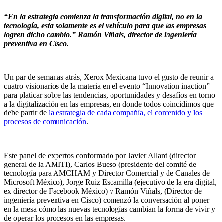
“En la estrategia comienza la transformación digital, no en la
tecnología, esta solamente es el vehículo para que las empresas
logren dicho cambio.” Ramón Viñals, director de ingeniería
preventiva en Cisco.
Un par de semanas atrás, Xerox Mexicana tuvo el gusto de reunir a
cuatro visionarios de la materia en el evento “Innovation inaction”
para platicar sobre las tendencias, oportunidades y desafíos en torno
a la digitalización en las empresas, en donde todos coincidimos que
debe partir de
la estrategia de cada compañía, el contenido y los
procesos de comunicación
.
Este panel de expertos conformado por Javier Allard (director
general de la AMITI), Carlos Bueso (presidente del comité de
tecnología para AMCHAM y Director Comercial y de Canales de
Microsoft México), Jorge Ruiz Escamilla (ejecutivo de la era digital,
ex director de Facebook México) y Ramón Viñals, (Director de
ingeniería preventiva en Cisco) comenzó la conversación al poner
en la mesa cómo las nuevas tecnologías cambian la forma de vivir y
de operar los procesos en las empresas.