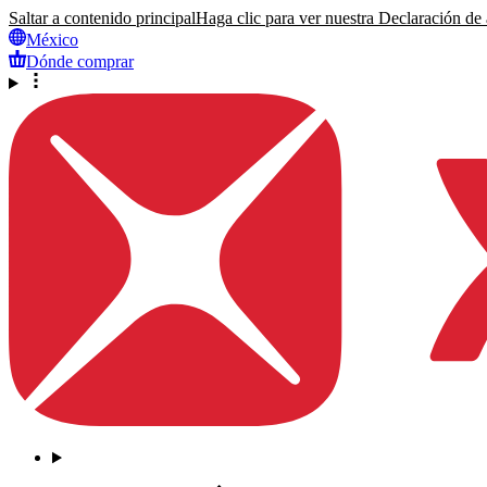
Saltar a contenido principal
Haga clic para ver nuestra Declaración de a
México
Dónde comprar