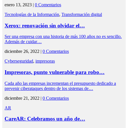
enero 13, 2023 |
0 Comentarios
Tecnologías de la Información
,
Transformación digital
Xerox: renovación sin olvidar el…
Ser una empresa con una historia de más 100 años no es sencillo.
Además de cuidar…
diciembre 26, 2022 |
0 Comentarios
Cyberseguridad
,
impresoras
Impresoras, punto vulnerable para robo…
Cada año las empresas incrementan el presupuesto dedicado a
prevenir ciberataques dentro de los sistemas de…
diciembre 21, 2022 |
0 Comentarios
AR
CareAR: Celebramos un año de…