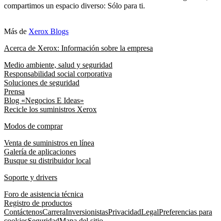
compartimos un espacio diverso: Sólo para ti.
Más de
Xerox Blogs
Acerca de Xerox: Información sobre la empresa
Medio ambiente, salud y seguridad
Responsabilidad social corporativa
Soluciones de seguridad
Prensa
Blog «Negocios E Ideas»
Recicle los suministros Xerox
Modos de comprar
Venta de suministros en línea
Galería de aplicaciones
Busque su distribuidor local
Soporte y drivers
Foro de asistencia técnica
Registro de productos
Contáctenos
Carrera
Inversionistas
Privacidad
Legal
Preferencias para
cookies
Seguridad
Mapa del sitio