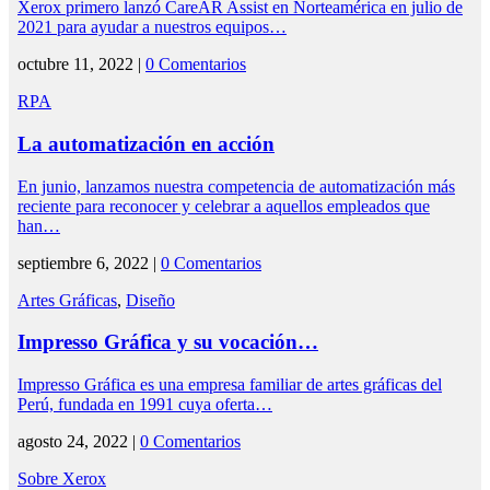
Xerox primero lanzó CareAR Assist en Norteamérica en julio de
2021 para ayudar a nuestros equipos…
octubre 11, 2022 |
0 Comentarios
RPA
La automatización en acción
En junio, lanzamos nuestra competencia de automatización más
reciente para reconocer y celebrar a aquellos empleados que
han…
septiembre 6, 2022 |
0 Comentarios
Artes Gráficas
,
Diseño
Impresso Gráfica y su vocación…
Impresso Gráfica es una empresa familiar de artes gráficas del
Perú, fundada en 1991 cuya oferta…
agosto 24, 2022 |
0 Comentarios
Sobre Xerox