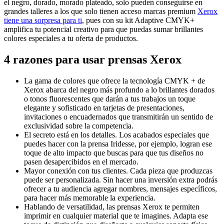
el negro, dorado, morado plateado, solo pueden conseguirse en
grandes talleres a los que solo tienen acceso marcas premium
Xerox
tiene una sorpresa para ti
, pues con su kit Adaptive CMYK+
amplifica tu potencial creativo para que puedas sumar brillantes
colores especiales a tu oferta de productos.
4 razones para usar prensas Xerox
La gama de colores que ofrece la tecnología CMYK + de
Xerox abarca del negro más profundo a lo brillantes dorados
o tonos fluorescentes que darán a tus trabajos un toque
elegante y sofisticado en tarjetas de presentaciones,
invitaciones o encuadernados que transmitirán un sentido de
exclusividad sobre la competencia.
El secreto está en los detalles. Los acabados especiales que
puedes hacer con la prensa Iridesse, por ejemplo, logran ese
toque de alto impacto que buscas para que tus diseños no
pasen desapercibidos en el mercado.
Mayor conexión con tus clientes. Cada pieza que produzcas
puede ser personalizada. Sin hacer una inversión extra podrás
ofrecer a tu audiencia agregar nombres, mensajes específicos,
para hacer más memorable la experiencia.
Hablando de versatilidad, las prensas Xerox te permiten
imprimir en cualquier material que te imagines. Adapta ese