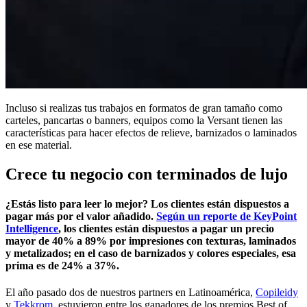
Incluso si realizas tus trabajos en formatos de gran tamaño como
carteles, pancartas o banners, equipos como la Versant tienen las
características para hacer efectos de relieve, barnizados o laminados
en ese material.
Crece tu negocio con terminados de lujo
¿Estás listo para leer lo mejor? Los clientes están dispuestos a
pagar más por el valor añadido.
Según un reporte de KeyPoint
Intelligence
, los clientes están dispuestos a pagar un precio
mayor de 40% a 89% por impresiones con texturas, laminados
y metalizados; en el caso de barnizados y colores especiales, esa
prima es de 24% a 37%.
El año pasado dos de nuestros partners en Latinoamérica,
Copileidy
y
Tekkrom
, estuvieron entre los ganadores de los premios Best of