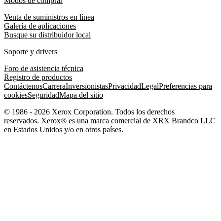
Modos de comprar
Venta de suministros en línea
Galería de aplicaciones
Busque su distribuidor local
Soporte y drivers
Foro de asistencia técnica
Registro de productos
Contáctenos
Carrera
Inversionistas
Privacidad
Legal
Preferencias para
cookies
Seguridad
Mapa del sitio
© 1986 - 2026 Xerox Corporation. Todos los derechos
reservados. Xerox® es una marca comercial de XRX Brandco LLC
en Estados Unidos y/o en otros países.