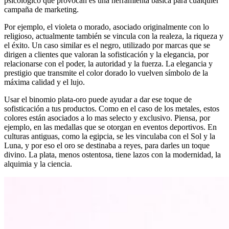
psicológico que provocan es una herramienta básica para cualquier
campaña de marketing.
Por ejemplo, el violeta o morado, asociado originalmente con lo
religioso, actualmente también se vincula con la realeza, la riqueza y
el éxito. Un caso similar es el negro, utilizado por marcas que se
dirigen a clientes que valoran la sofisticación y la elegancia, por
relacionarse con el poder, la autoridad y la fuerza. La elegancia y
prestigio que transmite el color dorado lo vuelven símbolo de la
máxima calidad y el lujo.
Usar el binomio plata-oro puede ayudar a dar ese toque de
sofisticación a tus productos. Como en el caso de los metales, estos
colores están asociados a lo mas selecto y exclusivo. Piensa, por
ejemplo, en las medallas que se otorgan en eventos deportivos. En
culturas antiguas, como la egipcia, se les vinculaba con el Sol y la
Luna, y por eso el oro se destinaba a reyes, para darles un toque
divino. La plata, menos ostentosa, tiene lazos con la modernidad, la
alquimia y la ciencia.