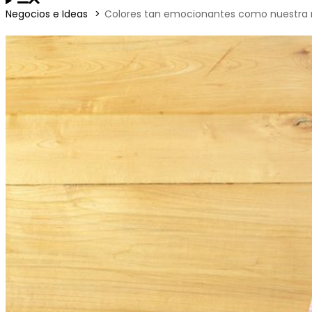
Negocios e Ideas
Colores tan emocionantes como nuestra