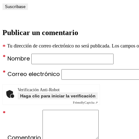
Publicar un comentario
*
Tu dirección de correo electrónico no será publicada.
Los campos ob
*
Nombre
*
Correo electrónico
Verificación Anti-Robot
Haga clic para iniciar la verificación
Friendly
Captcha ⇗
*
Comentario