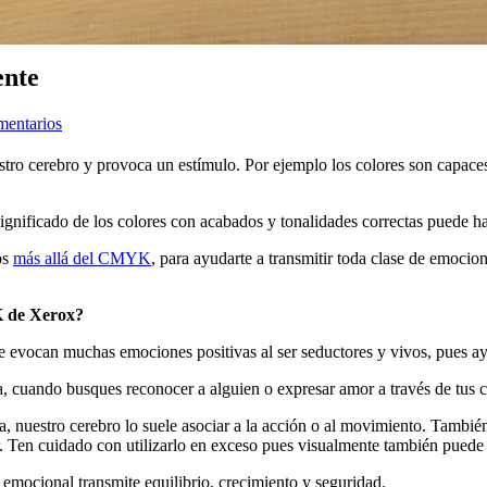
ente
mentarios
ro cerebro y provoca un estímulo. Por ejemplo los colores son capaces
 significado de los colores con acabados y tonalidades correctas puede ha
os
más allá del CMYK
, para ayudarte a transmitir toda clase de emocio
K de Xerox?
se evocan muchas emociones positivas al ser seductores y vivos, pues a
ra, cuando busques reconocer a alguien o expresar amor a través de tus cr
, nuestro cerebro lo suele asociar a la acción o al movimiento. También
. Ten cuidado con utilizarlo en exceso pues visualmente también puede 
 emocional transmite equilibrio, crecimiento y seguridad.