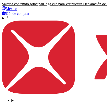
Saltar a contenido principal
Haga clic para ver nuestra Declaración de a
México
Dónde comprar