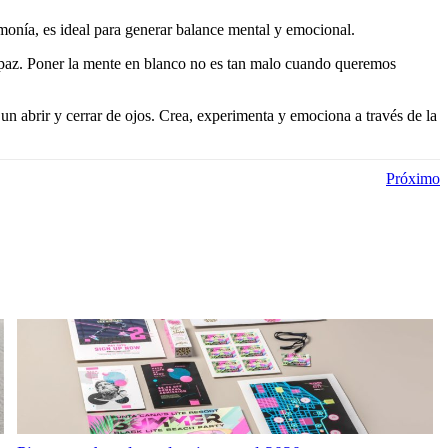
rmonía, es ideal para generar balance mental y emocional.
y paz. Poner la mente en blanco no es tan malo cuando queremos
n abrir y cerrar de ojos. Crea, experimenta y emociona a través de la
Próximo