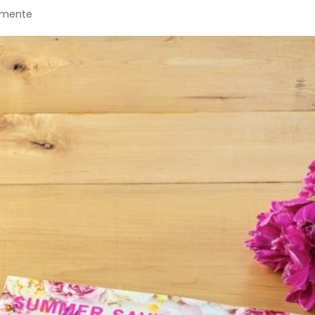
 mente