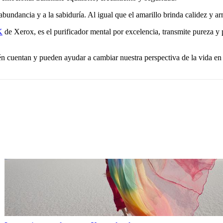
abundancia y a la sabiduría. Al igual que el amarillo brinda calidez y a
K
de Xerox, es el purificador mental por excelencia, transmite pureza 
 cuentan y pueden ayudar a cambiar nuestra perspectiva de la vida en u