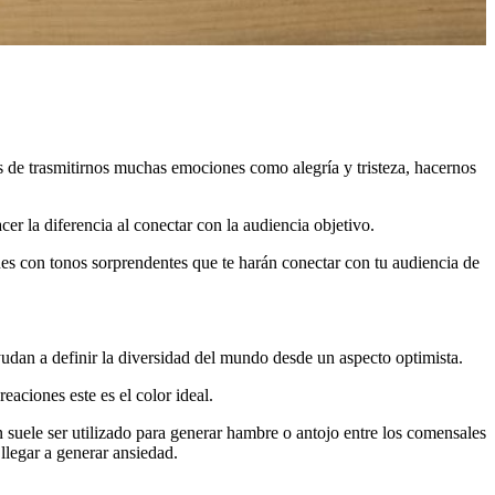
 de trasmitirnos muchas emociones como alegría y tristeza, hacernos
cer la diferencia al conectar con la audiencia objetivo.
nes con tonos sorprendentes que te harán conectar con tu audiencia de
yudan a definir la diversidad del mundo desde un aspecto optimista.
eaciones este es el color ideal.
 suele ser utilizado para generar hambre o antojo entre los comensales
llegar a generar ansiedad.