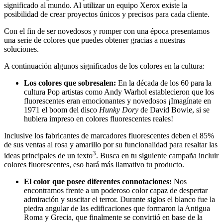
significado al mundo. Al utilizar un equipo Xerox existe la
posibilidad de crear proyectos únicos y precisos para cada cliente.
Con el fin de ser novedosos y romper con una época presentamos
una serie de colores que puedes obtener gracias a nuestras
soluciones.
A continuación algunos significados de los colores en la cultura:
Los colores que sobresalen:
En la década de los 60 para la
cultura Pop artistas como Andy Warhol establecieron que los
fluorescentes eran emocionantes y novedosos ¡Imagínate en
1971 el boom del disco
Hunky Dory
de David Bowie, si se
hubiera impreso en colores fluorescentes reales!
Inclusive los fabricantes de marcadores fluorescentes deben el 85%
de sus ventas al rosa y amarillo por su funcionalidad para resaltar las
3
ideas principales de un texto
. Busca en tu siguiente campaña incluir
colores fluorescentes, eso hará más llamativo tu producto.
El color que posee diferentes connotaciones:
Nos
encontramos frente a un poderoso color capaz de despertar
admiración y suscitar el terror. Durante siglos el blanco fue la
piedra angular de las edificaciones que formaron la Antigua
Roma y Grecia, que finalmente se convirtió en base de la