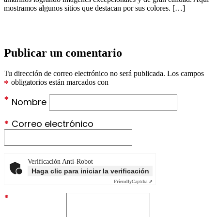
mostramos algunos sitios que destacan por sus colores. […]
Publicar un comentario
Tu dirección de correo electrónico no será publicada.
Los campos
*
obligatorios están marcados con
*
Nombre
*
Correo electrónico
Verificación Anti-Robot
Haga clic para iniciar la verificación
Friendly
Captcha ⇗
*