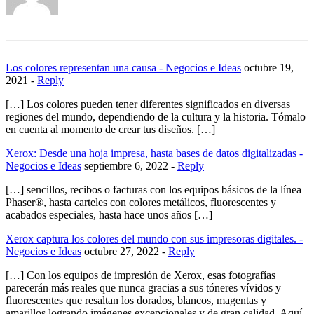
Los colores representan una causa - Negocios e Ideas
octubre 19,
2021 -
Reply
[…] Los colores pueden tener diferentes significados en diversas
regiones del mundo, dependiendo de la cultura y la historia. Tómalo
en cuenta al momento de crear tus diseños. […]
Xerox: Desde una hoja impresa, hasta bases de datos digitalizadas -
Negocios e Ideas
septiembre 6, 2022 -
Reply
[…] sencillos, recibos o facturas con los equipos básicos de la línea
Phaser®, hasta carteles con colores metálicos, fluorescentes y
acabados especiales, hasta hace unos años […]
Xerox captura los colores del mundo con sus impresoras digitales. -
Negocios e Ideas
octubre 27, 2022 -
Reply
[…] Con los equipos de impresión de Xerox, esas fotografías
parecerán más reales que nunca gracias a sus tóneres vívidos y
fluorescentes que resaltan los dorados, blancos, magentas y
amarillos logrando imágenes excepcionales y de gran calidad. Aquí