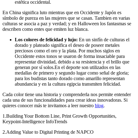
estética occidental.
En China significa luto mientras que en Occidente y Japón es
símbolo de pureza en las mujeres que se casan. Tambien en varias
culturas se asocia a paz y verdad; y en Halloween los fantasmas se
describen como entes que emiten luz blanca.
Los colores de felicidad y lujo:
En un sinfín de culturas el
dorado y plateado significa el deseo de poseer metales
preciosos como el oro y la plata. Por muchos siglos en
Occidente estos tonos se usaron de forma insaciable para
representar divinidad, debido a su resistencia y el brillo que
generan por sí solos.En el deporte son utilizados en las
medallas de primero y segundo lugar como señal de gloria;
para los budistas tanto dorado como amarillo representan
abundancia y en la cultura egipcia transmiten felicidad.
Cada color tiene una historia y comprenderla nos permite entender
cada una de sus funcionalidades para crear ideas innovadoras. Si
quieres conocer más te invitamos a leer nuestro
blog
.
1.Building Your Bottom Line, Print Growth Opportunities,
Keypoint-Intelligence InfoTrends
2.Adding Value to Digital Printing de NAPCO