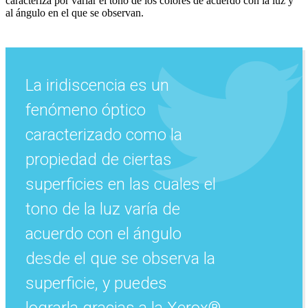
caracteriza por variar el tono de los colores de acuerdo con la luz y
al ángulo en el que se observan.
La iridiscencia es un
fenómeno óptico
caracterizado como la
propiedad de ciertas
superficies en las cuales el
tono de la luz varía de
acuerdo con el ángulo
desde el que se observa la
superficie, y puedes