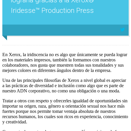
lograrla gracias a la Xerox®
Iridesse™ Production Press
En Xerox, la iridiscencia no es algo que únicamente se pueda lograr
en los materiales impresos, también la formamos con nuestros
colaboradores, nos gusta que muestren todas sus tonalidades y sus
mejores colores en diferentes ángulos dentro de la empresa.
Una de las principales filosofías de Xerox a nivel global es apreciar
a las prácticas de diversidad e inclusión como algo que es parte de
nuestro ADN corporativo, no como una obligación o una moda.
Tratar a otros con respeto y ofrecerles igualdad de oportunidades sin
importar su origen, raza, género u orientación sexual nos hace más
fuertes porque nos permite tomar ventaja absoluta de nuestros
recursos humanos, los cuales son ricos en experiencia, conocimiento
y creatividad.