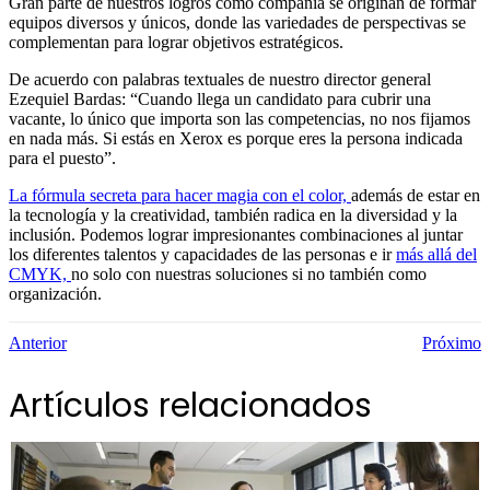
Gran parte de nuestros logros como compañía se originan de formar
equipos diversos y únicos, donde las variedades de perspectivas se
complementan para lograr objetivos estratégicos.
De acuerdo con palabras textuales de nuestro director general
Ezequiel Bardas: “Cuando llega un candidato para cubrir una
vacante, lo único que importa son las competencias, no nos fijamos
en nada más. Si estás en Xerox es porque eres la persona indicada
para el puesto”.
La fórmula secreta para hacer magia con el color,
además de estar en
la tecnología y la creatividad, también radica en la diversidad y la
inclusión. Podemos lograr impresionantes combinaciones al juntar
los diferentes talentos y capacidades de las personas e ir
más allá del
CMYK,
no solo con nuestras soluciones si no también como
organización.
Anterior
Próximo
Artículos relacionados