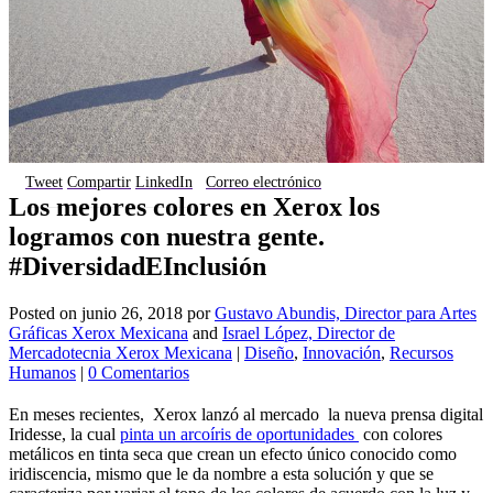
Tweet
Compartir
LinkedIn
Correo electrónico
Los mejores colores en Xerox los
logramos con nuestra gente.
#DiversidadEInclusión
Posted on
junio 26, 2018
por
Gustavo Abundis, Director para Artes
Gráficas Xerox Mexicana
and
Israel López, Director de
Mercadotecnia Xerox Mexicana
|
Diseño
,
Innovación
,
Recursos
Humanos
|
0 Comentarios
En meses recientes, Xerox lanzó al mercado la nueva prensa digital
Iridesse, la cual
pinta un arcoíris de oportunidades
con colores
metálicos en tinta seca que crean un efecto único conocido como
iridiscencia, mismo que le da nombre a esta solución y que se