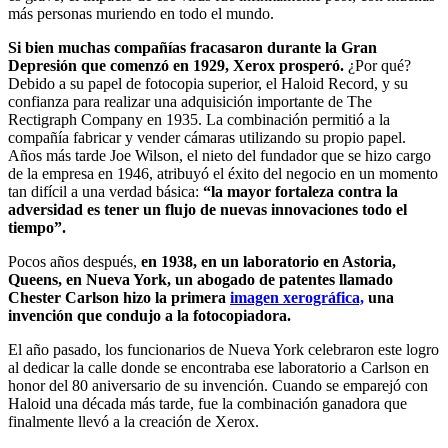
más personas muriendo en todo el mundo.
Si bien muchas compañías fracasaron durante la Gran
Depresión que comenzó en 1929, Xerox prosperó.
¿Por qué?
Debido a su papel de fotocopia superior, el Haloid Record, y su
confianza para realizar una adquisición importante de The
Rectigraph Company en 1935. La combinación permitió a la
compañía fabricar y vender cámaras utilizando su propio papel.
Años más tarde Joe Wilson, el nieto del fundador que se hizo cargo
de la empresa en 1946, atribuyó el éxito del negocio en un momento
tan difícil a una verdad básica:
“la mayor fortaleza contra la
adversidad es tener un flujo de nuevas innovaciones todo el
tiempo”.
Pocos años después,
en 1938, en un laboratorio en Astoria,
Queens, en Nueva York, un abogado de patentes llamado
Chester Carlson hizo la primera
imagen xerográfica,
una
invención que condujo a la fotocopiadora.
El año pasado, los funcionarios de Nueva York celebraron este logro
al dedicar la calle donde se encontraba ese laboratorio a Carlson en
honor del 80 aniversario de su invención. Cuando se emparejó con
Haloid una década más tarde, fue la combinación ganadora que
finalmente llevó a la creación de Xerox.