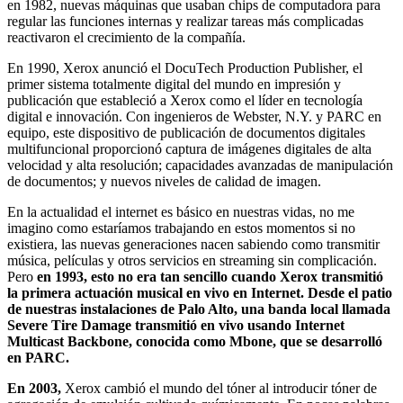
en 1982, nuevas máquinas que usaban chips de computadora para
regular las funciones internas y realizar tareas más complicadas
reactivaron el crecimiento de la compañía.
En 1990, Xerox anunció el DocuTech Production Publisher, el
primer sistema totalmente digital del mundo en impresión y
publicación que estableció a Xerox como el líder en tecnología
digital e innovación. Con ingenieros de Webster, N.Y. y PARC en
equipo, este dispositivo de publicación de documentos digitales
multifuncional proporcionó captura de imágenes digitales de alta
velocidad y alta resolución; capacidades avanzadas de manipulación
de documentos; y nuevos niveles de calidad de imagen.
En la actualidad el internet es básico en nuestras vidas, no me
imagino como estaríamos trabajando en estos momentos si no
existiera, las nuevas generaciones nacen sabiendo como transmitir
música, películas y otros servicios en streaming sin complicación.
Pero
en 1993, esto no era tan sencillo cuando Xerox transmitió
la primera actuación musical en vivo en Internet. Desde el patio
de nuestras instalaciones de Palo Alto, una banda local llamada
Severe Tire Damage transmitió en vivo usando Internet
Multicast Backbone, conocida como Mbone, que se desarrolló
en PARC.
En 2003,
Xerox cambió el mundo del tóner al introducir tóner de