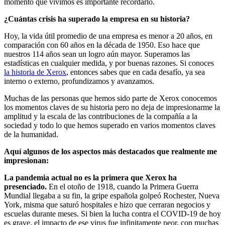
momento que vivimos es importante recordarlo.
¿Cuántas crisis ha superado la empresa en su historia?
Hoy, la vida útil promedio de una empresa es menor a 20 años, en
comparación con 60 años en la década de 1950. Eso hace que
nuestros 114 años sean un logro aún mayor. Superamos las
estadísticas en cualquier medida, y por buenas razones. Si conoces
la historia de Xerox
, entonces sabes que en cada desafío, ya sea
interno o externo, profundizamos y avanzamos.
Muchas de las personas que hemos sido parte de Xerox conocemos
los momentos claves de su historia pero no deja de impresionarme la
amplitud y la escala de las contribuciones de la compañía a la
sociedad y todo lo que hemos superado en varios momentos claves
de la humanidad.
Aquí algunos de los aspectos más destacados que realmente me
impresionan:
La pandemia actual no es la primera que Xerox ha
presenciado.
En el otoño de 1918, cuando la Primera Guerra
Mundial llegaba a su fin, la gripe española golpeó Rochester, Nueva
York, misma que saturó hospitales e hizo que cerraran negocios y
escuelas durante meses. Si bien la lucha contra el COVID-19 de hoy
es grave, el impacto de ese virus fue infinitamente peor, con muchas