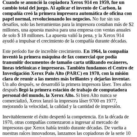
Cuando se anunció la copiadora Xerox 914 en 1959, fue un
cambio total del juego. Al aplicar el invento de Carlson, la
compañía creó la primera impresora automática de oficina con
papel normal, revolucionando los negocios.
No fue sin sus
desafíos, solo las herramientas para la impresora costaban más de $2
millones, una apuesta masiva para una empresa con ventas anuales
de solo $ 18 millones. La apuesta valió la pena, y la Xerox 914
ayudó a impulsar el crecimiento de la compañía durante décadas.
Este período fue de increíble crecimiento.
En 1964, la compañía
inventó la primera máquina de fax comercial que podía
transmitir documentos de tamaño carta utilizando escáneres,
líneas telefónicas e impresoras.
También fundamos el Centro de
Investigación Xerox Palo Alto (PARC) en 1970, con la misión
clara de reunir a las mentes más brillantes y dejarlas inventar.
Un año después, se desarrolló la primera impresora láser. Tres años
después
llegó la primera estación de trabajo de computadora
personal del mundo, la Xerox Alto.
Si bien Alto nunca se
comercializó, Xerox lanzó la impresora láser 9700 en 1977,
mejorando la velocidad, la calidad y la cantidad de impresión.
Inevitablemente el éxito despertó la competencia. En la década de
1970, otras compañías comenzaron a ingresar al mercado de
impresoras que Xerox había tenido durante décadas. De vuelta a
nuestras raíces innovadoras, lanzamos las copiadoras de la serie 10