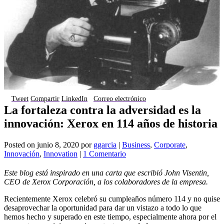
Tweet
Compartir
LinkedIn
Correo electrónico
La fortaleza contra la adversidad es la
innovación: Xerox en 114 años de historia
Posted on
junio 8, 2020
por
ggarcia
|
Business
,
Corporate
,
Innovación
,
Innovation
|
1 Comentario
Este blog está inspirado en una carta que escribió John Visentin,
CEO de Xerox Corporación, a los colaboradores de la empresa.
Recientemente Xerox celebró su cumpleaños número 114 y no quise
desaprovechar la oportunidad para dar un vistazo a todo lo que
hemos hecho y superado en este tiempo, especialmente ahora por el