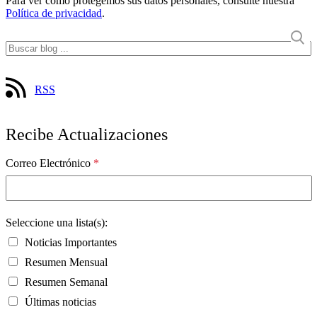
Para ver cómo protegemos sus datos personales, consulte nuestra
Política de privacidad
.
RSS
Recibe Actualizaciones
Correo Electrónico
*
Seleccione una lista(s):
Noticias Importantes
Resumen Mensual
Resumen Semanal
Últimas noticias