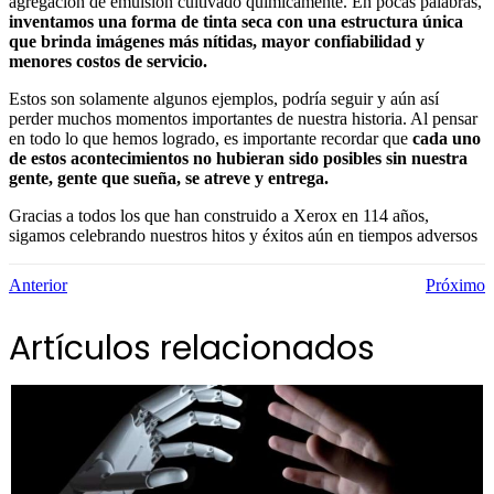
agregación de emulsión cultivado químicamente. En pocas palabras,
inventamos una forma de tinta seca con una estructura única
que brinda imágenes más nítidas, mayor confiabilidad y
menores costos de servicio.
Estos son solamente algunos ejemplos, podría seguir y aún así
perder muchos momentos importantes de nuestra historia. Al pensar
en todo lo que hemos logrado, es importante recordar que
cada uno
de estos acontecimientos no hubieran sido posibles sin nuestra
gente, gente que sueña, se atreve y entrega.
Gracias a todos los que han construido a Xerox en 114 años,
sigamos celebrando nuestros hitos y éxitos aún en tiempos adversos
Anterior
Próximo
Artículos relacionados