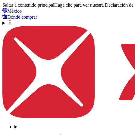
Saltar a contenido principal
Haga clic para ver nuestra Declaración de a
México
Dónde comprar