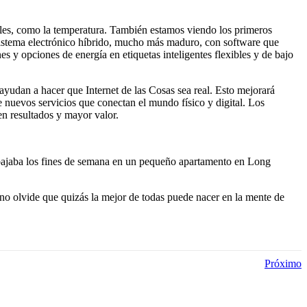
cales, como la temperatura. También estamos viendo los primeros
osistema electrónico híbrido, mucho más maduro, con software que
s y opciones de energía en etiquetas inteligentes flexibles y de bajo
yudan a hacer que Internet de las Cosas sea real. Esto mejorará
de nuevos servicios que conectan el mundo físico y digital. Los
en resultados y mayor valor.
abajaba los fines de semana en un pequeño apartamento en Long
 no olvide que quizás la mejor de todas puede nacer en la mente de
Próximo