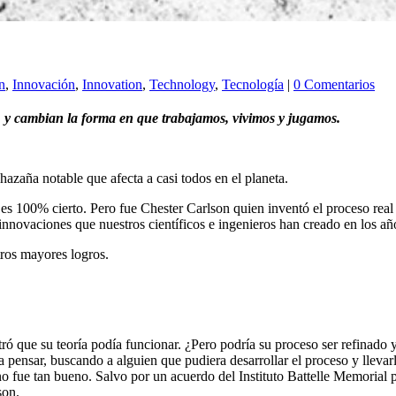
n
,
Innovación
,
Innovation
,
Technology
,
Tecnología
|
0 Comentarios
, y cambian la forma en que trabajamos, vivimos y jugamos.
hazaña notable que afecta a casi todos en el planeta.
 es 100% cierto. Pero fue Chester Carlson quien inventó el proceso real
nnovaciones que nuestros científicos e ingenieros han creado en los año
tros mayores logros.
ó que su teoría podía funcionar. ¿Pero podría su proceso ser refinado
 pensar, buscando a alguien que pudiera desarrollar el proceso y llevar
o fue tan bueno. Salvo por un acuerdo del Instituto Battelle Memorial pa
son.