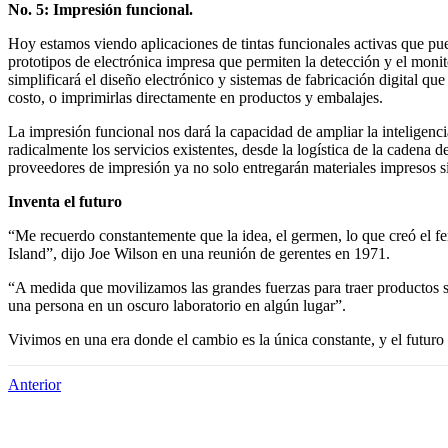
No. 5: Impresión funcional.
Hoy estamos viendo aplicaciones de tintas funcionales activas que pue
prototipos de electrónica impresa que permiten la detección y el mon
simplificará el diseño electrónico y sistemas de fabricación digital q
costo, o imprimirlas directamente en productos y embalajes.
La impresión funcional nos dará la capacidad de ampliar la inteligen
radicalmente los servicios existentes, desde la logística de la cadena 
proveedores de impresión ya no solo entregarán materiales impresos si
Inventa el futuro
“Me recuerdo constantemente que la idea, el germen, lo que creó el 
Island”, dijo Joe Wilson en una reunión de gerentes en 1971.
“A medida que movilizamos las grandes fuerzas para traer productos so
una persona en un oscuro laboratorio en algún lugar”.
Vivimos en una era donde el cambio es la única constante, y el futuro 
Anterior