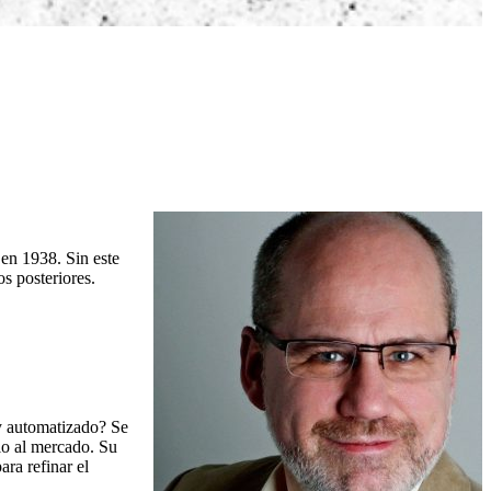
 en 1938. Sin este
s posteriores.
 y automatizado? Se
lo al mercado. Su
ra refinar el