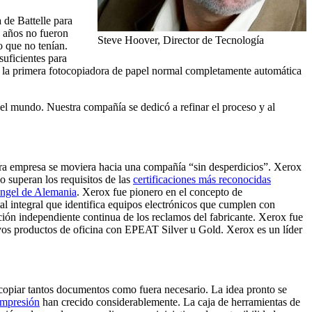
 de Battelle para
2 años no fueron
Steve Hoover, Director de Tecnología
o que no tenían.
suficientes para
4, la primera fotocopiadora de papel normal completamente automática
 el mundo. Nuestra compañía se dedicó a refinar el proceso y al
tra empresa se moviera hacia una compañía “sin desperdicios”. Xerox
o superan los requisitos de las
certificaciones más reconocidas
ngel de Alemania
. Xerox fue pionero en el concepto de
al integral que identifica equipos electrónicos que cumplen con
cación independiente continua de los reclamos del fabricante. Xerox fue
evos productos de oficina con EPEAT Silver u Gold. Xerox es un líder
opiar tantos documentos como fuera necesario. La idea pronto se
Impresión
han crecido considerablemente. La caja de herramientas de