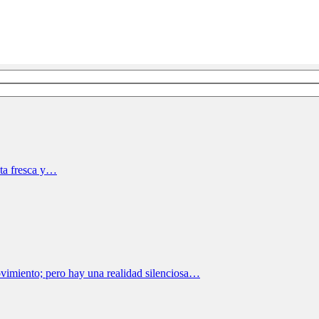
nta fresca y…
movimiento; pero hay una realidad silenciosa…