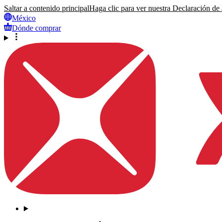
Saltar a contenido principal
Haga clic para ver nuestra Declaración de a
México
Dónde comprar