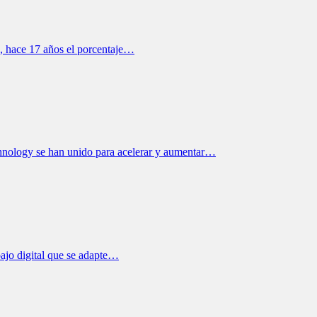
, hace 17 años el porcentaje…
ology se han unido para acelerar y aumentar…
bajo digital que se adapte…