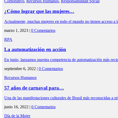
Corporativo
,
Recursos Humanos
,
Responsabilidad Social
¿Cómo lograr que las mujeres…
Actualmente, muchas mujeres en todo el mundo no tienen acceso a la
marzo 1, 2023 |
0 Comentarios
RPA
La automatización en acción
En junio, lanzamos nuestra competencia de automatización más reci
septiembre 6, 2022 |
0 Comentarios
Recursos Humanos
57 años de carnaval para…
Una de las manifestaciones culturales de Brasil más reconocidas a 
junio 16, 2022 |
0 Comentarios
Día de la Mujer