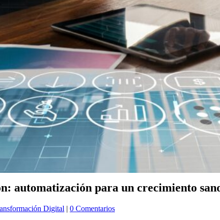
ón: automatización para un crecimiento san
ansformación Digital
|
0 Comentarios