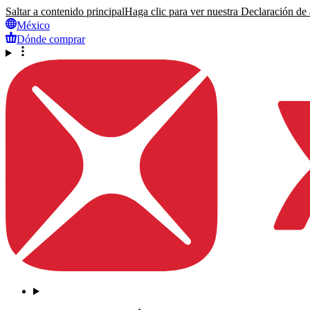
Saltar a contenido principal
Haga clic para ver nuestra Declaración de a
México
Dónde comprar