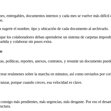
nes, entregables, documentos internos y cada mes se vuelve más difícil
s.
a sugerir el nombre, tipo y ubicación de cada documento al archivarlo.
que los colaboradores deban aprenderse un sistema de carpetas imposibl
rtida y colaborar sin pasos extra.
as
as, políticas, reportes, anexos, contratos, y resumir un documento pue
crear resúmenes sobre la marcha en minutos, así como enviarlos por cor
avanzar, porque cuando creces, esa velocidad es clave.
consigo más pendientes, más urgencias, más desgaste. Por eso el desarro
uctura.