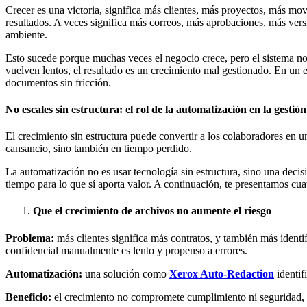
Crecer es una victoria, significa más clientes, más proyectos, más m
resultados. A veces significa más correos, más aprobaciones, más vers
ambiente.
Esto sucede porque muchas veces el negocio crece, pero el sistema no
vuelven lentos, el resultado es un crecimiento mal gestionado. En un 
documentos sin fricción.
No escales sin estructura: el rol de la automatización en la gestió
El crecimiento sin estructura puede convertir a los colaboradores en un 
cansancio, sino también en tiempo perdido.
La automatización no es usar tecnología sin estructura, sino una decis
tiempo para lo que sí aporta valor. A continuación, te presentamos cu
Que el crecimiento de archivos no aumente el riesgo
Problema:
más clientes significa más contratos, y también más identi
confidencial manualmente es lento y propenso a errores.
Automatización:
una solución como
Xerox Auto‑Redaction
identif
Beneficio:
el crecimiento no compromete cumplimiento ni seguridad, y