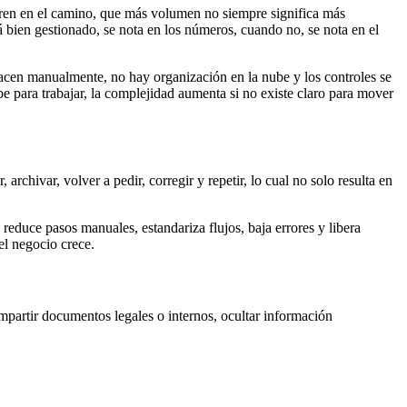
bren en el camino, que más volumen no siempre significa más
 bien gestionado, se nota en los números, cuando no, se nota en el
hacen manualmente, no hay organización en la nube y los controles se
e para trabajar, la complejidad aumenta si no existe claro para mover
rchivar, volver a pedir, corregir y repetir, lo cual no solo resulta en
reduce pasos manuales, estandariza flujos, baja errores y libera
el negocio crece.
ompartir documentos legales o internos, ocultar información