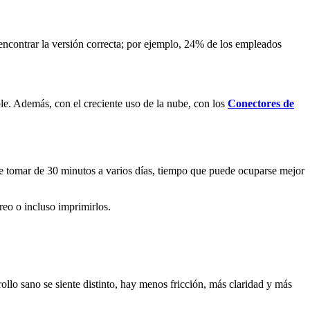
 encontrar la versión correcta; por ejemplo, 24% de los empleados
e. Además, con el creciente uso de la nube, con los
Conectores de
de tomar de 30 minutos a varios días, tiempo que puede ocuparse mejor
reo o incluso imprimirlos.
llo sano se siente distinto, hay menos fricción, más claridad y más