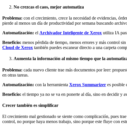
No crezcas el caos, mejor automatiza
Problema:
con el crecimiento, crece la necesidad de evidencias, órde
pierde al menos un día de productividad por semana buscando archivo
Automatización:
el
Archivador Inteligente de Xerox
utiliza IA par
Beneficio:
menos pérdida de tiempo, menos errores y más control sin 
Cloud de Xerox
también puedes escanear directo a una carpeta compa
Aumenta la información al mismo tiempo que la automatiz
Problema:
cada nuevo cliente trae más documentos por leer: propuest
en otras tareas.
Automatización:
con la herramienta
Xerox Summarizer
es posible 
Beneficio:
el tiempo ya no se va en ponerte al día, sino en decidir y 
Crecer también es simplificar
El crecimiento mal gestionado se siente como complicación, pues trae 
control, no porque haya menos trabajo, sino porque este fluye con estr