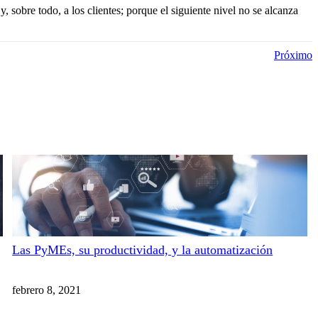
y, sobre todo, a los clientes; porque el siguiente nivel no se alcanza
Próximo
Las PyMEs, su productividad, y la automatización
febrero 8, 2021