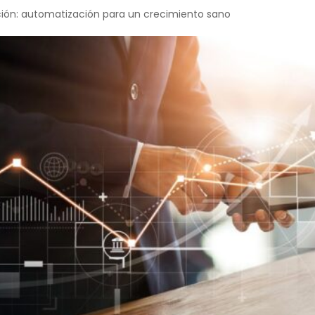
ión: automatización para un crecimiento sano