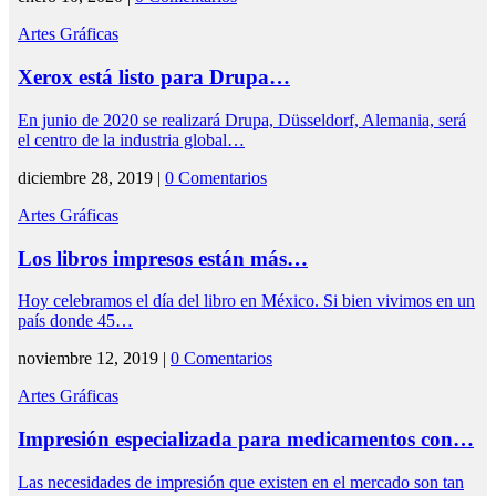
Artes Gráficas
Xerox está listo para Drupa…
En junio de 2020 se realizará Drupa, Düsseldorf, Alemania, será
el centro de la industria global…
diciembre 28, 2019 |
0 Comentarios
Artes Gráficas
Los libros impresos están más…
Hoy celebramos el día del libro en México. Si bien vivimos en un
país donde 45…
noviembre 12, 2019 |
0 Comentarios
Artes Gráficas
Impresión especializada para medicamentos con…
Las necesidades de impresión que existen en el mercado son tan