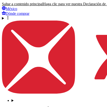
Saltar a contenido principal
Haga clic para ver nuestra Declaración de a
México
Dónde comprar