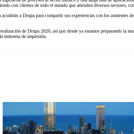
iendo con clientes de todo el mundo que atienden diversos sectores, com
 acudirán a Drupa para compartir sus experiencias con los asistentes de
ealización de Drupa 2020, así que desde ya estamos preparando la maleta
a industria de impresión.