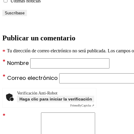
Últimas noticias
Publicar un comentario
*
Tu dirección de correo electrónico no será publicada.
Los campos ob
*
Nombre
*
Correo electrónico
Verificación Anti-Robot
Haga clic para iniciar la verificación
Friendly
Captcha ⇗
*