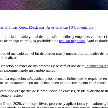
tes Gráficas Xerox Mexicana
|
Artes Gráficas
|
0 Comentarios
tro de la industria global de impresión, medios y empaque, con especial
s de trabajo en red y la posibilidad de
realizar negocios
. Aquí es donde
ando el mercado con el fin de ofrecer más y nuevas oportunidades de neg
de realizar.
a creación de redes de sus procesos y se verá el uso de la
Inteligencia Art
están experimentando un cambio rápido.
tal
, la regulación más estricta y los recursos finitos que se requieren e
ue se encontrarán con una demanda en rápido crecimiento en el futuro.
rá todo el espectro de la producción de envases, desde el diseño hasta
iento y rastreo.
en Drupa 2020, con dispositivos, procesos y aplicaciones ya maduros y l
a ingeniería de procesos al sector médico y una larga lista de aplicacio