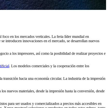
 foco en los mercados verticales. La feria líder mundial en
 se introducen innovaciones en el mercado, se desarrollan nuevos
ocio a los impresores, así como la posibilidad de realizar proyectos e
ificial
. Los modelos comerciales y la cooperación entre los
n la transición hacia una economía circular. La industria de la impresión
 los nuevos materiales, desde la impresión hasta la conversión, desde
istos para ser usados y comercializados a precios más accesibles en
nes. Xerox mostrará soluciones y productos en todos estos rubros, tanto