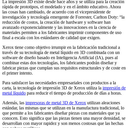
La impresión 3D existe desde hace años y se utiliza para la creación
rápida de prototipos, el modelado y en el ámbito educativo. Ahora
las cosas han cambiado, de acuerdo con el vicepresidente de
investigación y tecnología emergente de Forrester, Carlton Doty: “la
reducción de costos, la creación de hardware y software han
avanzado exponencialmente y las innovaciones en la ciencia de
materiales permiten a los fabricantes imprimir componentes de uso
final a escala con los estándares de calidad que exigen.
Xerox tiene como objetivo irrumpir en la fabricación tradicional a
través de su tecnología de metal líquido en 3D combinada con un
software de diseño basado en Inteligencia Artificial (IA), pues al
combinar estas dos tecnologías, los fabricantes podrán diseñar y
fabricar piezas que cumplan sus requisitos estructurales y de coste en
el primer intento.
Para satisfacer las necesidades empresariales con productos a la
carta, la tecnología de impresión 3D de Xerox utiliza la
impresión de
metal líquido
para reducir el tiempo de producción de días a horas.
Además, las
impresoras de metal 3D de Xerox
utilizan aleaciones
estándar, las mismas que se utilizan en la manufactura tradicional, lo
que permite a los fabricantes diseñar piezas con materiales que ya
conocen. Esto significa que las piezas tienen una mayor densidad, se
desarrollan con mayor rapidez y son menos costosas que las hechas