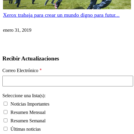
Xerox trabaja para crear un mundo digno para futur...
enero 31, 2019
Recibir Actualizaciones
*
Correo Electrónico
Seleccione una lista(s):
Noticias Importantes
Resumen Mensual
Resumen Semanal
Últimas noticias