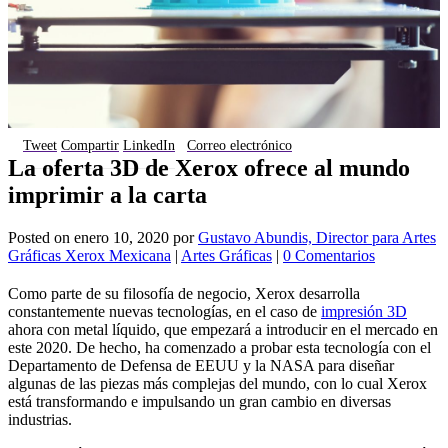
Tweet
Compartir
LinkedIn
Correo electrónico
La oferta 3D de Xerox ofrece al mundo
imprimir a la carta
Posted on
enero 10, 2020
por
Gustavo Abundis, Director para Artes
Gráficas Xerox Mexicana
|
Artes Gráficas
|
0 Comentarios
Como parte de su filosofía de negocio, Xerox desarrolla
constantemente nuevas tecnologías, en el caso de
impresión 3D
ahora con metal líquido, que empezará a introducir en el mercado en
este 2020. De hecho, ha comenzado a probar esta tecnología con el
Departamento de Defensa de EEUU y la NASA para diseñar
algunas de las piezas más complejas del mundo, con lo cual Xerox
está transformando e impulsando un gran cambio en diversas
industrias.