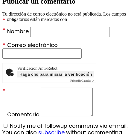
Publicar un comentario
Tu dirección de correo electrónico no será publicada.
Los campos
*
obligatorios están marcados con
*
Nombre
*
Correo electrónico
Verificación Anti-Robot
Haga clic para iniciar la verificación
Friendly
Captcha ⇗
*
Comentario
Notify me of followup comments via e-mail.
You can also
subscribe
without commenting.