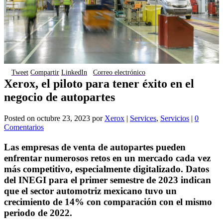
Tweet
Compartir
LinkedIn
Correo electrónico
Xerox, el piloto para tener éxito en el
negocio de autopartes
Posted on
octubre 23, 2023
por
Xerox
|
Services
,
Servicios
|
0
Comentarios
Las empresas de venta de autopartes pueden
enfrentar numerosos retos en un mercado cada vez
más competitivo, especialmente digitalizado. Datos
del INEGI para el primer semestre de 2023 indican
que el sector automotriz mexicano tuvo un
crecimiento de 14% con comparación con el mismo
periodo de 2022.