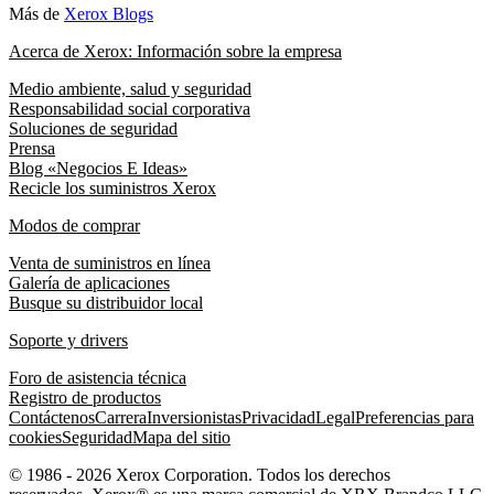
Más de
Xerox Blogs
Acerca de Xerox: Información sobre la empresa
Medio ambiente, salud y seguridad
Responsabilidad social corporativa
Soluciones de seguridad
Prensa
Blog «Negocios E Ideas»
Recicle los suministros Xerox
Modos de comprar
Venta de suministros en línea
Galería de aplicaciones
Busque su distribuidor local
Soporte y drivers
Foro de asistencia técnica
Registro de productos
Contáctenos
Carrera
Inversionistas
Privacidad
Legal
Preferencias para
cookies
Seguridad
Mapa del sitio
© 1986 - 2026 Xerox Corporation. Todos los derechos