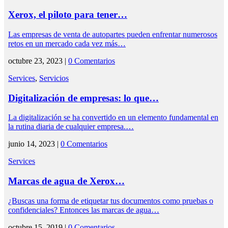
Xerox, el piloto para tener…
Las empresas de venta de autopartes pueden enfrentar numerosos
retos en un mercado cada vez más…
octubre 23, 2023 |
0 Comentarios
Services
,
Servicios
Digitalización de empresas: lo que…
La digitalización se ha convertido en un elemento fundamental en
la rutina diaria de cualquier empresa.…
junio 14, 2023 |
0 Comentarios
Services
Marcas de agua de Xerox…
¿Buscas una forma de etiquetar tus documentos como pruebas o
confidenciales? Entonces las marcas de agua…
octubre 15, 2019 |
0 Comentarios