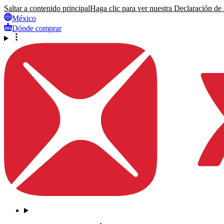
Saltar a contenido principal
Haga clic para ver nuestra Declaración de a
México
Dónde comprar