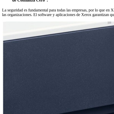
de Confianza Cero”.
La seguridad es fundamental para todas las empresas, por lo que en Xe
las organizaciones. El software y aplicaciones de Xerox garantizan que