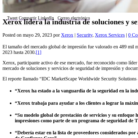
Tweet
Compartir
LinkedIn
Correo electrónico
Xerox lidera la industria de soluciones y s
Posted on
mayo 29, 2023
por
Xerox
|
Security
,
Xerox Services
|
0 Co
El tamaño del mercado global de impresión fue valorado en 489 mil 
2023 hasta 2030.
[1]
Xerox, participante activo de ese mercado, fue reconocido como líder 
mercado de soluciones y servicios de seguridad de impresión y docume
El reporte llamado “IDC MarketScape Worldwide Security Solutions
“Xerox ha estado a la vanguardia de la seguridad en la ind
“Xerox trabaja para ayudar a los clientes a lograr la máxi
“Su modelo global de prestación de servicios y su enfoque 
impresiones como parte de un programa de seguridad de T
“Debería estar en la lista de proveedores considerados por