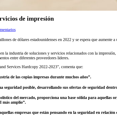
ervicios de impresión
mentarios
millones de dólares estadounidenses en 2022 y se espera que aumente 
en la industria de soluciones y servicios relacionados con la impresión
ntos entre diferentes proveedores lideres.
 and Services Hardcopy 2022-2023”, comenta que:
ustria de las copias impresas durante muchos años”.
ma seguridad posible, desarrollando sus ofertas de seguridad dent
holístico del mercado, proporciona una base sólida para aquellas o
I más amplio”.
 aquellas empresas que están pensando en la seguridad en relación 