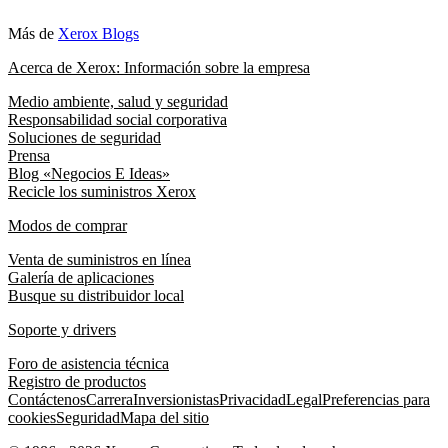
Más de
Xerox Blogs
Acerca de Xerox: Información sobre la empresa
Medio ambiente, salud y seguridad
Responsabilidad social corporativa
Soluciones de seguridad
Prensa
Blog «Negocios E Ideas»
Recicle los suministros Xerox
Modos de comprar
Venta de suministros en línea
Galería de aplicaciones
Busque su distribuidor local
Soporte y drivers
Foro de asistencia técnica
Registro de productos
Contáctenos
Carrera
Inversionistas
Privacidad
Legal
Preferencias para
cookies
Seguridad
Mapa del sitio