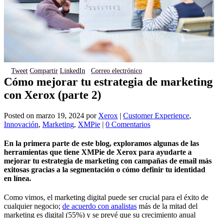
Tweet
Compartir
LinkedIn
Correo electrónico
Cómo mejorar tu estrategia de marketing
con Xerox (parte 2)
Posted on
marzo 19, 2024
por
Xerox
|
Customer Experience
,
Innovación
,
Marketing
,
XMPie
|
0 Comentarios
En la primera parte de este blog, exploramos algunas de las
herramientas que tiene XMPie de Xerox para ayudarte a
mejorar tu estrategia de marketing con campañas de email más
exitosas gracias a la segmentación o cómo definir tu identidad
en línea.
Como vimos, el marketing digital puede ser crucial para el éxito de
cualquier negocio;
de acuerdo con analistas
más de la mitad del
marketing es digital (55%) y se prevé que su crecimiento anual