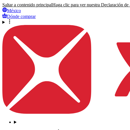
Saltar a contenido principal
Haga clic para ver nuestra Declaración de a
México
Dónde comprar