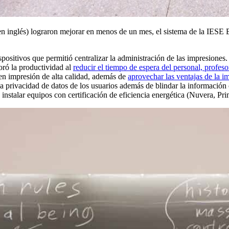
 inglés) lograron mejorar en menos de un mes, el sistema de la IESE Bu
spositivos que permitió centralizar la administración de las impresiones.
oró la productividad al
reducir el tiempo de espera del personal, profes
 en impresión de alta calidad, además de
aprovechar las ventajas de la i
a privacidad de datos de los usuarios además de blindar la información 
 instalar equipos con certificación de eficiencia energética (Nuvera, Pri