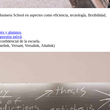
siness School en aspectos como eficiencia, tecnología, flexibilidad,
ores y alumnos
.
mpresión móvil
.
confidencial de la escuela.
melink, Versant, Versalink, Altalink)