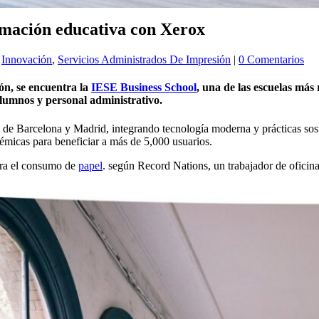
rmación educativa con Xerox
,
Innovación
,
Servicios Administrados De Impresión
|
0 Comentarios
ón, se encuentra la
IESE Business School
, una de las escuelas má
alumnos y personal administrativo.
 de Barcelona y Madrid, integrando tecnología moderna y prácticas sos
démicas para beneficiar a más de 5,000 usuarios.
era el consumo de
papel
. según Record Nations, un trabajador de ofici