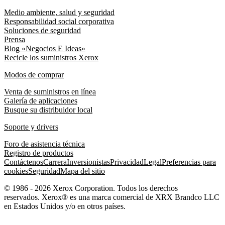
Medio ambiente, salud y seguridad
Responsabilidad social corporativa
Soluciones de seguridad
Prensa
Blog «Negocios E Ideas»
Recicle los suministros Xerox
Modos de comprar
Venta de suministros en línea
Galería de aplicaciones
Busque su distribuidor local
Soporte y drivers
Foro de asistencia técnica
Registro de productos
Contáctenos
Carrera
Inversionistas
Privacidad
Legal
Preferencias para
cookies
Seguridad
Mapa del sitio
© 1986 - 2026 Xerox Corporation. Todos los derechos
reservados. Xerox® es una marca comercial de XRX Brandco LLC
en Estados Unidos y/o en otros países.