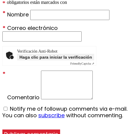
*
obligatorios están marcados con
*
Nombre
*
Correo electrónico
Verificación Anti-Robot
Haga clic para iniciar la verificación
Friendly
Captcha ⇗
*
Comentario
Notify me of followup comments via e-mail.
You can also
subscribe
without commenting.