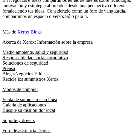
En Negocios e Ideas compartimos temas de interés sobre tecnología,
innovación y estrategia abordados desde una perspectiva diferente;
fortaleciendo tus ideas. Considerado como un foro de vanguardia,
compartimos un espacio diverso: Sólo para ti.
Más de
Xerox Blogs
Acerca de Xerox: Información sobre la empresa
Medio ambiente, salud y seguridad
Responsabilidad social corporativa
Soluciones de seguridad
Prensa
Blog «Negocios E Ideas»
Recicle los suministros Xerox
Modos de comprar
Venta de suministros en línea
Galería de aplicaciones
Busque su distribuidor local
Soporte y drivers
Foro de asistencia técnica