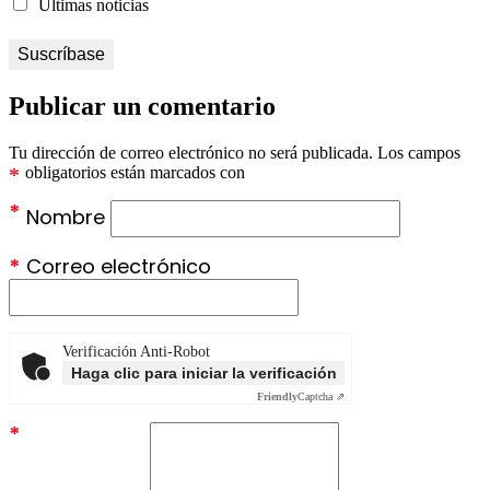
Últimas noticias
Publicar un comentario
Tu dirección de correo electrónico no será publicada.
Los campos
*
obligatorios están marcados con
*
Nombre
*
Correo electrónico
Verificación Anti-Robot
Haga clic para iniciar la verificación
Friendly
Captcha ⇗
*