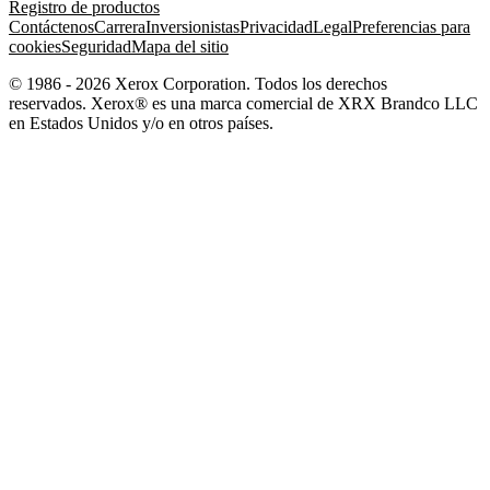
Registro de productos
Contáctenos
Carrera
Inversionistas
Privacidad
Legal
Preferencias para
cookies
Seguridad
Mapa del sitio
© 1986 - 2026 Xerox Corporation. Todos los derechos
reservados. Xerox® es una marca comercial de XRX Brandco LLC
en Estados Unidos y/o en otros países.