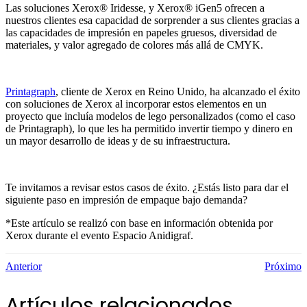
Las soluciones Xerox® Iridesse, y Xerox® iGen5 ofrecen a
nuestros clientes esa capacidad de sorprender a sus clientes gracias a
las capacidades de impresión en papeles gruesos, diversidad de
materiales, y valor agregado de colores más allá de CMYK.
Printagraph
, cliente de Xerox en Reino Unido, ha alcanzado el éxito
con soluciones de Xerox al incorporar estos elementos en un
proyecto que incluía modelos de lego personalizados (como el caso
de Printagraph), lo que les ha permitido invertir tiempo y dinero en
un mayor desarrollo de ideas y de su infraestructura.
Te invitamos a revisar estos casos de éxito. ¿Estás listo para dar el
siguiente paso en impresión de empaque bajo demanda?
*Este artículo se realizó con base en información obtenida por
Xerox durante el evento Espacio Anidigraf.
Anterior
Próximo
Artículos relacionados