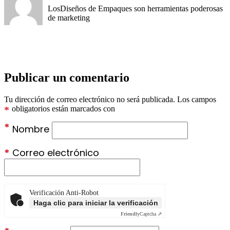
Los
Diseños de Empaques
son herramientas poderosas
de marketing
Publicar un comentario
Tu dirección de correo electrónico no será publicada.
Los campos
*
obligatorios están marcados con
*
Nombre
*
Correo electrónico
Verificación Anti-Robot
Haga clic para iniciar la verificación
Friendly
Captcha ⇗