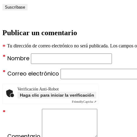
Publicar un comentario
*
Tu dirección de correo electrónico no será publicada.
Los campos ob
*
Nombre
*
Correo electrónico
Verificación Anti-Robot
Haga clic para iniciar la verificación
Friendly
Captcha ⇗
*
Comentario