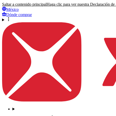
Saltar a contenido principal
Haga clic para ver nuestra Declaración de a
México
Dónde comprar