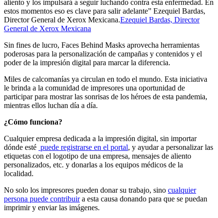
aliento y los impulsará a seguir luchando contra esta enfermedad. En
estos momentos eso es clave para salir adelante” Ezequiel Bardas,
Director General de Xerox Mexicana.
Ezequiel Bardas, Director
General de Xerox Mexicana
Sin fines de lucro, Faces Behind Masks aprovecha herramientas
poderosas para la personalización de campañas y contenidos y el
poder de la impresión digital para marcar la diferencia.
Miles de calcomanías ya circulan en todo el mundo. Esta iniciativa
le brinda a la comunidad de impresores una oportunidad de
participar para mostrar las sonrisas de los héroes de esta pandemia,
mientras ellos luchan día a día.
¿Cómo funciona?
Cualquier empresa dedicada a la impresión digital, sin importar
dónde esté
puede registrarse en el portal
, y ayudar a personalizar las
etiquetas con el logotipo de una empresa, mensajes de aliento
personalizados, etc. y donarlas a los equipos médicos de la
localidad.
No solo los impresores pueden donar su trabajo, sino
cualquier
persona puede contribuir
a esta causa donando para que se puedan
imprimir y enviar las imágenes.