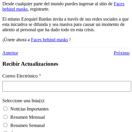
Desde cualquier parte del mundo puedes ingresar al sitio de
Faces
behind masks
, registrarte.
El mismo Ezequiel Bardas invita a través de sus redes sociales a que
esta iniciativa se difunda y sea masiva para causar un momento de
aliento al personal que ha dado todo en esta crisis.
¡Únete ahora a
Faces behind masks
!
Anterior
Próximo
Recibir Actualizaciones
*
Correo Electrónico
Seleccione una lista(s):
Noticias Importantes
Resumen Mensual
Resumen Semanal