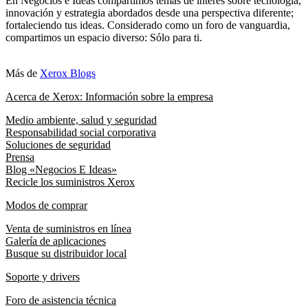
En Negocios e Ideas compartimos temas de interés sobre tecnología,
innovación y estrategia abordados desde una perspectiva diferente;
fortaleciendo tus ideas. Considerado como un foro de vanguardia,
compartimos un espacio diverso: Sólo para ti.
Más de
Xerox Blogs
Acerca de Xerox: Información sobre la empresa
Medio ambiente, salud y seguridad
Responsabilidad social corporativa
Soluciones de seguridad
Prensa
Blog «Negocios E Ideas»
Recicle los suministros Xerox
Modos de comprar
Venta de suministros en línea
Galería de aplicaciones
Busque su distribuidor local
Soporte y drivers
Foro de asistencia técnica