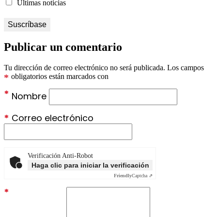
Últimas noticias
Publicar un comentario
Tu dirección de correo electrónico no será publicada.
Los campos
*
obligatorios están marcados con
*
Nombre
*
Correo electrónico
Verificación Anti-Robot
Haga clic para iniciar la verificación
Friendly
Captcha ⇗
*