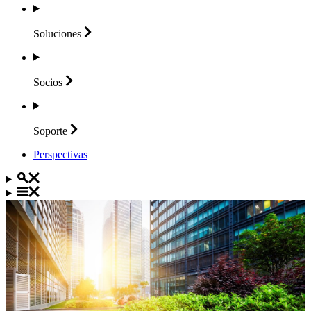
Soluciones
Socios
Soporte
Perspectivas