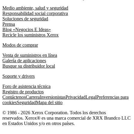
Medio ambiente, salud y seguridad
Responsabilidad social corporativa
Soluciones de seguridad
Prensa
Blog «Negocios E Ideas»
Recicle los suministros Xerox
Modos de comprar
Venta de suministros en línea
Galería de aplicaciones
Busque su distribuidor local
Soporte y drivers
Foro de asistencia técnica
Registro de productos
Contáctenos
Carrera
Inversionistas
Privacidad
Legal
Preferencias para
cookies
Seguridad
Mapa del sitio
© 1986 - 2026 Xerox Corporation. Todos los derechos
reservados. Xerox® es una marca comercial de XRX Brandco LLC
en Estados Unidos y/o en otros países.