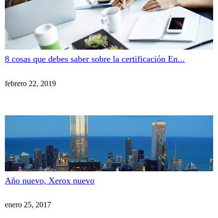
8 cosas que debes saber sobre la certificación En...
febrero 22, 2019
Año nuevo, Xerox nuevo
enero 25, 2017