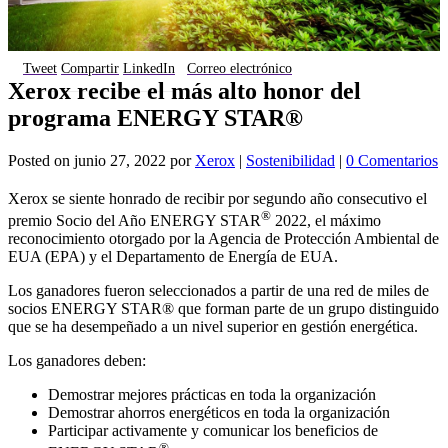
Tweet
Compartir
LinkedIn
Correo electrónico
Xerox recibe el más alto honor del
programa ENERGY STAR®
Posted on
junio 27, 2022
por
Xerox
|
Sostenibilidad
|
0 Comentarios
Xerox se siente honrado de recibir por segundo año consecutivo el
®
premio Socio del Año ENERGY STAR
2022, el máximo
reconocimiento otorgado por la Agencia de Protección Ambiental de
EUA (EPA) y el Departamento de Energía de EUA.
Los ganadores fueron seleccionados a partir de una red de miles de
socios ENERGY STAR® que forman parte de un grupo distinguido
que se ha desempeñado a un nivel superior en gestión energética.
Los ganadores deben:
Demostrar mejores prácticas en toda la organización
Demostrar ahorros energéticos en toda la organización
Participar activamente y comunicar los beneficios de
®