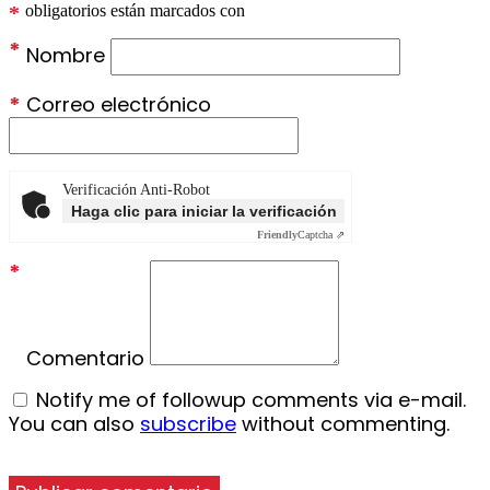
*
obligatorios están marcados con
*
Nombre
*
Correo electrónico
Verificación Anti-Robot
Haga clic para iniciar la verificación
Friendly
Captcha ⇗
*
Comentario
Notify me of followup comments via e-mail.
You can also
subscribe
without commenting.