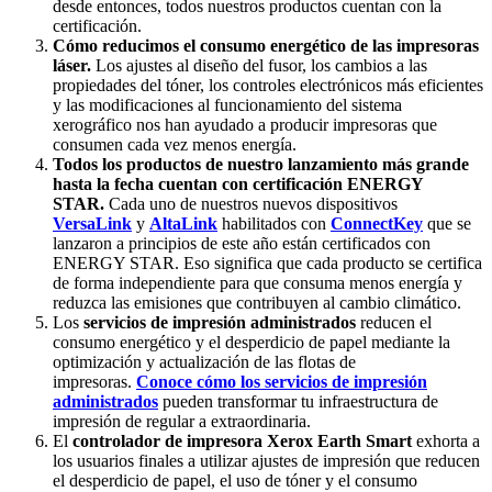
desde entonces, todos nuestros productos cuentan con la
certificación.
Cómo reducimos el consumo energético de las impresoras
láser.
Los ajustes al diseño del fusor, los cambios a las
propiedades del tóner, los controles electrónicos más eficientes
y las modificaciones al funcionamiento del sistema
xerográfico nos han ayudado a producir impresoras que
consumen cada vez menos energía.
Todos los productos de nuestro lanzamiento más grande
hasta la fecha cuentan con certificación ENERGY
STAR.
Cada uno de nuestros nuevos dispositivos
VersaLink
y
AltaLink
habilitados con
ConnectKey
que se
lanzaron a principios de este año están certificados con
ENERGY STAR. Eso significa que cada producto se certifica
de forma independiente para que consuma menos energía y
reduzca las emisiones que contribuyen al cambio climático.
Los
servicios de impresión administrados
reducen el
consumo energético y el desperdicio de papel mediante la
optimización y actualización de las flotas de
impresoras.
Conoce cómo los servicios de impresión
administrados
pueden transformar tu infraestructura de
impresión de regular a extraordinaria.
El
controlador de impresora Xerox Earth Smart
exhorta a
los usuarios finales a utilizar ajustes de impresión que reducen
el desperdicio de papel, el uso de tóner y el consumo