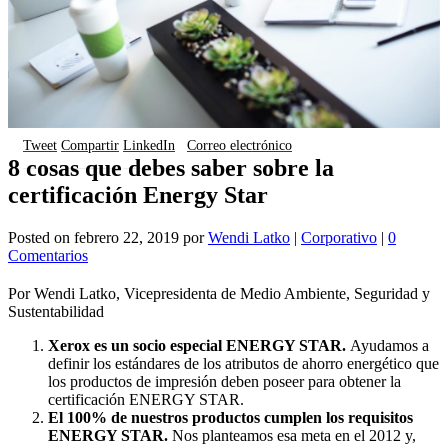
Tweet
Compartir
LinkedIn
Correo electrónico
8 cosas que debes saber sobre la
certificación Energy Star
Posted on
febrero 22, 2019
por
Wendi Latko
|
Corporativo
|
0
Comentarios
Por Wendi Latko, Vicepresidenta de Medio Ambiente, Seguridad y
Sustentabilidad
Xerox es un socio especial ENERGY STAR.
Ayudamos a
definir los estándares de los atributos de ahorro energético que
los productos de impresión deben poseer para obtener la
certificación ENERGY STAR.
El 100% de nuestros productos cumplen los requisitos
ENERGY STAR.
Nos planteamos esa meta en el 2012 y,