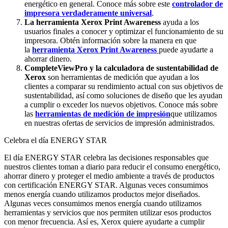
energético en general. Conoce más sobre este
controlador de
impresora verdaderamente universal
.
La herramienta Xerox Print Awareness
ayuda a los
usuarios finales a conocer y optimizar el funcionamiento de su
impresora. Obtén información sobre la manera en que
la
herramienta Xerox Print Awareness
puede ayudarte a
ahorrar dinero.
CompleteViewPro y la calculadora de sustentabilidad de
Xerox
son herramientas de medición que ayudan a los
clientes a comparar su rendimiento actual con sus objetivos de
sustentabilidad, así como soluciones de diseño que les ayudan
a cumplir o exceder los nuevos objetivos. Conoce más sobre
las
herramientas de medición de impresión
que utilizamos
en nuestras ofertas de servicios de impresión administrados.
Celebra el día ENERGY STAR
El día ENERGY STAR celebra las decisiones responsables que
nuestros clientes toman a diario para reducir el consumo energético,
ahorrar dinero y proteger el medio ambiente a través de productos
con certificación ENERGY STAR. Algunas veces consumimos
menos energía cuando utilizamos productos mejor diseñados.
Algunas veces consumimos menos energía cuando utilizamos
herramientas y servicios que nos permiten utilizar esos productos
con menor frecuencia. Así es, Xerox quiere ayudarte a cumplir