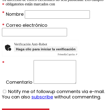
*
obligatorios están marcados con
*
Nombre
*
Correo electrónico
Verificación Anti-Robot
Haga clic para iniciar la verificación
Friendly
Captcha ⇗
*
Comentario
Notify me of followup comments via e-mail.
You can also
subscribe
without commenting.