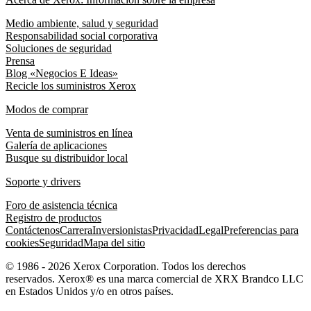
Medio ambiente, salud y seguridad
Responsabilidad social corporativa
Soluciones de seguridad
Prensa
Blog «Negocios E Ideas»
Recicle los suministros Xerox
Modos de comprar
Venta de suministros en línea
Galería de aplicaciones
Busque su distribuidor local
Soporte y drivers
Foro de asistencia técnica
Registro de productos
Contáctenos
Carrera
Inversionistas
Privacidad
Legal
Preferencias para
cookies
Seguridad
Mapa del sitio
© 1986 - 2026 Xerox Corporation. Todos los derechos
reservados. Xerox® es una marca comercial de XRX Brandco LLC
en Estados Unidos y/o en otros países.