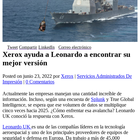
Tweet
Compartir
LinkedIn
Correo electrónico
Xerox ayuda a Leonardo a encontrar su
mejor versión
Posted on
junio 23, 2022
por
Xerox
|
Servicios Administrados De
Impresión
|
0 Comentarios
Actualmente las empresas manejan una cantidad increíble de
información. Incluso, según una encuesta de
Splunk
y True Global
Intelligence, se espera que ese volumen de datos se multiplique
cinco veces hacia 2025. ¿Cómo enfrentar esa avalancha? Leonardo
UK conoció la respuesta con Xerox.
Leonardo UK
es una de las compañías líderes en la tecnología
aeroespacial y uno de los principales proveedores de equipos de
seguridad y defensa en Europa. Da trabajo a más de 45,000