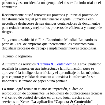
personas y es considerada un ejemplo del desarrollo industrial en el
continente.
Recientemente buscó renovar sus procesos y unirse al proceso de
transformación digital para mantenerse vigente. Sumado a ello,
necesitaba deshacerse de sus grandes contenedores de documentos
para reducir costos y mejorar los procesos de eficiencia y manejo de
riesgos.
Tal y como estableció el Foro Económico Mundial, Leonardo es
parte del 80% de empresas que incrementan los esfuerzos para
digitalizar procesos de trabajo e implementar nuevas tecnologías.
¿Cómo lo lograron?
Al utilizar los servicios
“Captura & Contenido”
de Xerox, pudieron
redefinir la manera en que interactuaba la información, pues se
aprovechó la inteligencia artificial y el aprendizaje de las máquinas
para capturar y validar de manera automática la información sin
importar si se trataba de papel o una pantalla.
La firma logró reunir su cuarto de impresión, el área de
reproducción de documentos, la biblioteca de publicaciones técnicas
y el centro de control de datos en un solo lugar gracias a los
servicios de Xerox.
La aplicación “Captura & Contenido”