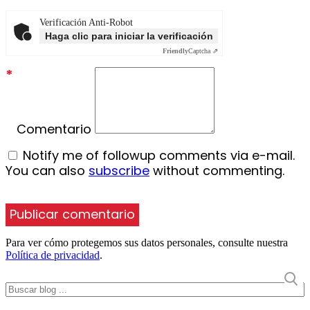
Verificación Anti-Robot
Haga clic para iniciar la verificación
Friendly
Captcha ⇗
*
Comentario
Notify me of followup comments via e-mail.
You can also
subscribe
without commenting.
Para ver cómo protegemos sus datos personales, consulte nuestra
Política de privacidad
.