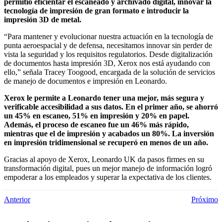
permitió eficientar el escaneado y archivado digital, innovar la
tecnología de impresión de gran formato e introducir la
impresión 3D de metal.
“Para mantener y evolucionar nuestra actuación en la tecnología de
punta aeroespacial y de defensa, necesitamos innovar sin perder de
vista la seguridad y los requisitos regulatorios. Desde digitalización
de documentos hasta impresión 3D, Xerox nos está ayudando con
ello,” señala Tracey Toogood, encargada de la solución de servicios
de manejo de documentos e impresión en Leonardo.
Xerox le permite a Leonardo tener una mejor, más segura y
verificable accesibilidad a sus datos. En el primer año, se ahorró
un 45% en escaneo, 51% en impresión y 20% en papel.
Además, el proceso de escaneo fue un 46% más rápido,
mientras que el de impresión y acabados un 80%. La inversión
en impresión tridimensional se recuperó en menos de un año.
Gracias al apoyo de Xerox, Leonardo UK da pasos firmes en su
transformación digital, pues un mejor manejo de información logró
empoderar a los empleados y superar la expectativa de los clientes.
Anterior
Próximo