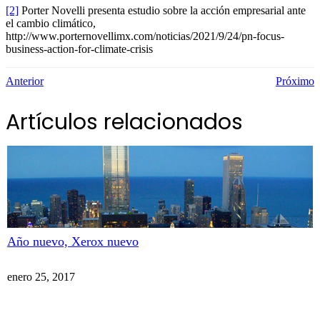
[2]
Porter Novelli presenta estudio sobre la acción empresarial ante
el cambio climático,
http://www.porternovellimx.com/noticias/2021/9/24/pn-focus-
business-action-for-climate-crisis
Anterior
Próximo
Artículos relacionados
Año nuevo, Xerox nuevo
enero 25, 2017