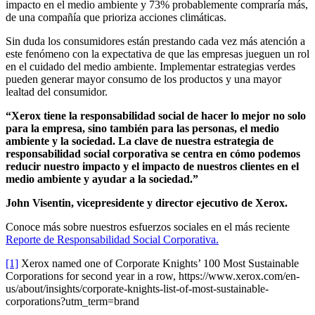
impacto en el medio ambiente y 73% probablemente compraría más,
de una compañía que prioriza acciones climáticas.
Sin duda los consumidores están prestando cada vez más atención a
este fenómeno con la expectativa de que las empresas jueguen un rol
en el cuidado del medio ambiente. Implementar estrategias verdes
pueden generar mayor consumo de los productos y una mayor
lealtad del consumidor.
“Xerox tiene la responsabilidad social de hacer lo mejor no solo
para la empresa, sino también para las personas, el medio
ambiente y la sociedad. La clave de nuestra estrategia de
responsabilidad social corporativa se centra en cómo podemos
reducir nuestro impacto y el impacto de nuestros clientes en el
medio ambiente y ayudar a la sociedad.”
John Visentin, vicepresidente y director ejecutivo de Xerox.
Conoce más sobre nuestros esfuerzos sociales en el más reciente
Reporte de Responsabilidad Social Corporativa.
[1]
Xerox named one of Corporate Knights’ 100 Most Sustainable
Corporations for second year in a row, https://www.xerox.com/en-
us/about/insights/corporate-knights-list-of-most-sustainable-
corporations?utm_term=brand