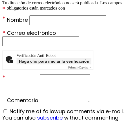
Tu dirección de correo electrónico no será publicada.
Los campos
*
obligatorios están marcados con
*
Nombre
*
Correo electrónico
Verificación Anti-Robot
Haga clic para iniciar la verificación
Friendly
Captcha ⇗
*
Comentario
Notify me of followup comments via e-mail.
You can also
subscribe
without commenting.