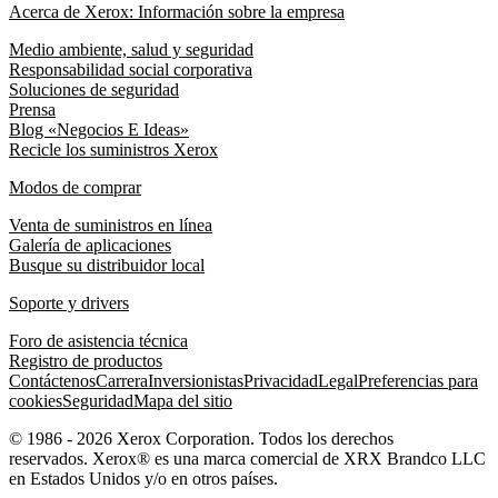
Acerca de Xerox: Información sobre la empresa
Medio ambiente, salud y seguridad
Responsabilidad social corporativa
Soluciones de seguridad
Prensa
Blog «Negocios E Ideas»
Recicle los suministros Xerox
Modos de comprar
Venta de suministros en línea
Galería de aplicaciones
Busque su distribuidor local
Soporte y drivers
Foro de asistencia técnica
Registro de productos
Contáctenos
Carrera
Inversionistas
Privacidad
Legal
Preferencias para
cookies
Seguridad
Mapa del sitio
© 1986 - 2026 Xerox Corporation. Todos los derechos
reservados. Xerox® es una marca comercial de XRX Brandco LLC
en Estados Unidos y/o en otros países.