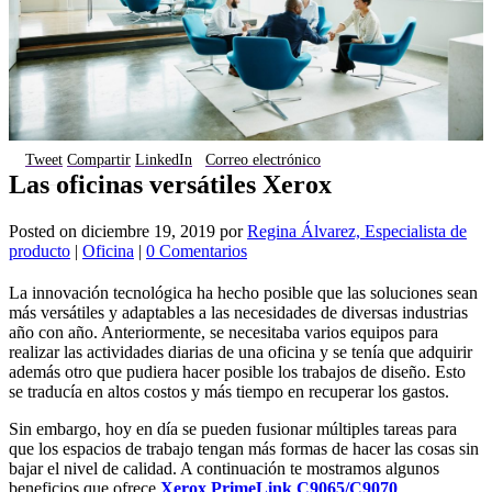
Tweet
Compartir
LinkedIn
Correo electrónico
Las oficinas versátiles Xerox
Posted on
diciembre 19, 2019
por
Regina Álvarez, Especialista de
producto
|
Oficina
|
0 Comentarios
La innovación tecnológica ha hecho posible que las soluciones sean
más versátiles y adaptables a las necesidades de diversas industrias
año con año. Anteriormente, se necesitaba varios equipos para
realizar las actividades diarias de una oficina y se tenía que adquirir
además otro que pudiera hacer posible los trabajos de diseño. Esto
se traducía en altos costos y más tiempo en recuperar los gastos.
Sin embargo, hoy en día se pueden fusionar múltiples tareas para
que los espacios de trabajo tengan más formas de hacer las cosas sin
bajar el nivel de calidad. A continuación te mostramos algunos
beneficios que ofrece
Xerox PrimeLink C9065/C9070
.