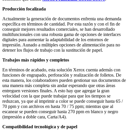
Producción focalizada
Actualmente la generación de documentos enfrenta una demanda
específica en términos de cantidad. Por esta razón y con el fin de
conseguir mejores resultados comerciales, se han desarrollado
multifuncionales con una robusta gama de opciones de interfaces
digitales para aumentar la adaptabilidad de los entornos de
impresión. Aunado a múltiples opciones de alimentación para no
detener los flujos de trabajo con la sustitución de papel.
Trabajos más rápidos y completos
En términos de acabado, esta solución Xerox cuenta además con
funciones de engrapado, perforación y realización de folletos. De
esta manera, los colaboradores pueden gestionar sus documentos de
una manera más completa sin andar esperando que otras áreas
entreguen versiones finales. A esto hay que agregar la gran
velocidad con la que puede trabajar para que los tiempos se
reduzcan, ya que al imprimir a color se puede conseguir hasta 65 /
70 ppm y con archivos en hasta 70 / 75 ppm; mientras que al
escanear se pueden conseguir hasta 270 ppm en blanco y negro
(impresión a doble cara, Carta/A4).
Compatibilidad tecnológica y de papel