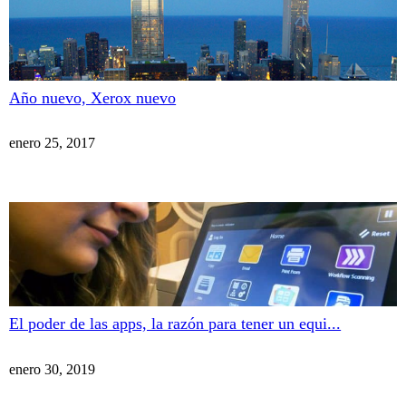
Año nuevo, Xerox nuevo
enero 25, 2017
El poder de las apps, la razón para tener un equi...
enero 30, 2019