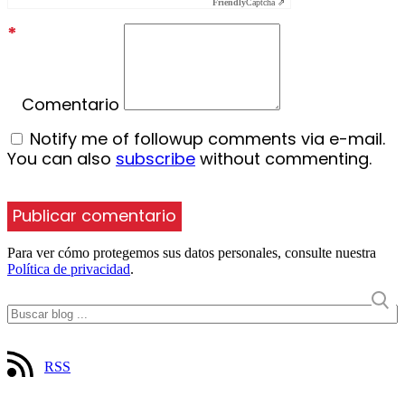
Friendly
Captcha ⇗
*
Comentario
Notify me of followup comments via e-mail.
You can also
subscribe
without commenting.
Para ver cómo protegemos sus datos personales, consulte nuestra
Política de privacidad
.
RSS