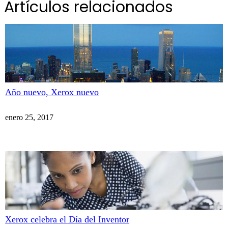
Artículos relacionados
Año nuevo, Xerox nuevo
enero 25, 2017
Xerox celebra el Día del Inventor