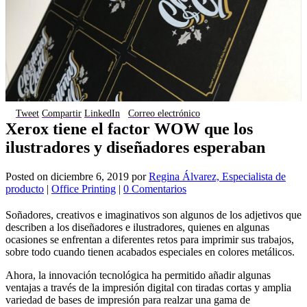
Tweet
Compartir
LinkedIn
Correo electrónico
Xerox tiene el factor WOW que los
ilustradores y diseñadores esperaban
Posted on
diciembre 6, 2019
por
Regina Álvarez, Especialista de
producto
|
Office Printing
|
0 Comentarios
Soñadores, creativos e imaginativos son algunos de los adjetivos que
describen a los diseñadores e ilustradores, quienes en algunas
ocasiones se enfrentan a diferentes retos para imprimir sus trabajos,
sobre todo cuando tienen acabados especiales en colores metálicos.
Ahora, la innovación tecnológica ha permitido añadir algunas
ventajas a través de la impresión digital con tiradas cortas y amplia
variedad de bases de impresión para realzar una gama de