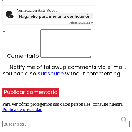
Verificación Anti-Robot
Haga clic para iniciar la verificación
Friendly
Captcha ⇗
*
Comentario
Notify me of followup comments via e-mail.
You can also
subscribe
without commenting.
Para ver cómo protegemos sus datos personales, consulte nuestra
Política de privacidad
.