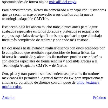
oportunidades de forma rápida
más allá del cmyk
.
Para demostrar esto, Xerox ha comenzado a trabajar con ilustradores
que ya sacan un mayor provecho a sus diseños con la nueva
tecnología adaptable CMYK+.
Esta tecnología les ahorra mucho trabajo pues antes para lograr
acabados especiales en tonos dorados y plateados se requería de
equipos espaciales de serigrafía, mismos que hacían que el trabajo
fuera más complicado de realizar y por ende más costoso.
En ocasiones hasta evitaban realizar diseños con estos acabados por
lo complicado que resultaba reproducirlos de forma física. La
historia ha cambiado y ahora los ilustradores pueden crear diseños
con efectos especiales de forma sencilla y accesible gracias a la
Tecnología Adaptable CMYK + de Xerox.
Oro, plata y transparente son las tendencias que a los ilustradores
mexicanos les permitirán lograr el factor WOW para impresionar y
ampliar su portafolio de diseños con un toque de
brillo, textura y
mucho color.
Anterior
Próximo