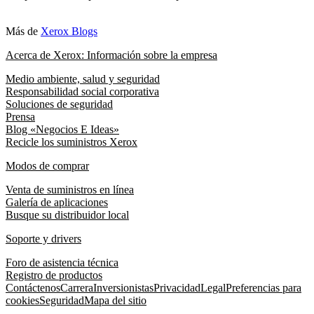
Más de
Xerox Blogs
Acerca de Xerox: Información sobre la empresa
Medio ambiente, salud y seguridad
Responsabilidad social corporativa
Soluciones de seguridad
Prensa
Blog «Negocios E Ideas»
Recicle los suministros Xerox
Modos de comprar
Venta de suministros en línea
Galería de aplicaciones
Busque su distribuidor local
Soporte y drivers
Foro de asistencia técnica
Registro de productos
Contáctenos
Carrera
Inversionistas
Privacidad
Legal
Preferencias para
cookies
Seguridad
Mapa del sitio