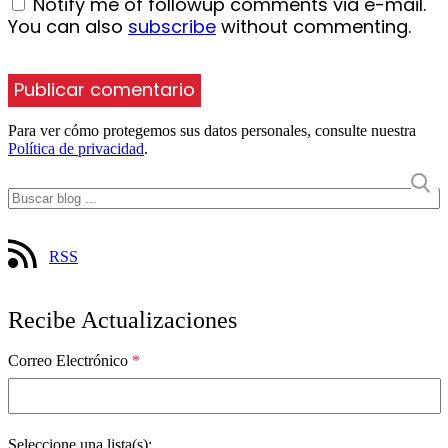
Notify me of followup comments via e-mail.
You can also
subscribe
without commenting.
Para ver cómo protegemos sus datos personales, consulte nuestra
Política de privacidad
.
RSS
Recibe Actualizaciones
Correo Electrónico
*
Seleccione una lista(s):