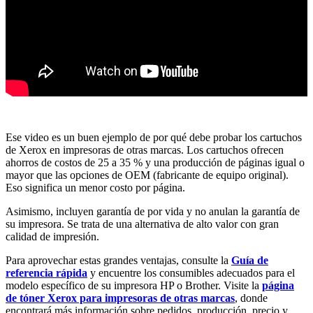
Ese video es un buen ejemplo de por qué debe probar los cartuchos
de Xerox en impresoras de otras marcas. Los cartuchos ofrecen
ahorros de costos de 25 a 35 % y una producción de páginas igual o
mayor que las opciones de OEM (fabricante de equipo original).
Eso significa un menor costo por página.
Asimismo, incluyen garantía de por vida y no anulan la garantía de
su impresora. Se trata de una alternativa de alto valor con gran
calidad de impresión.
Para aprovechar estas grandes ventajas, consulte la
Guía de
referencia rápida
y encuentre los consumibles adecuados para el
modelo específico de su impresora HP o Brother. Visite la
página
de tóner Xerox para impresoras de otras marcas
, donde
encontrará más información sobre pedidos, producción, precio y