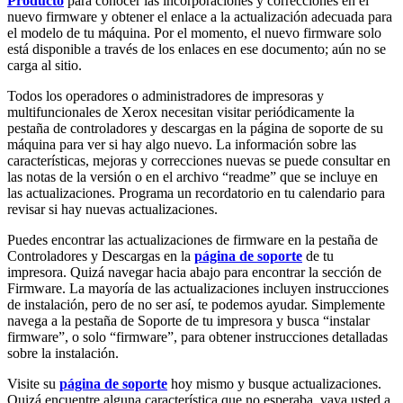
Producto
para conocer las incorporaciones y correcciones en el
nuevo firmware y obtener el enlace a la actualización adecuada para
el modelo de tu máquina. Por el momento, el nuevo firmware solo
está disponible a través de los enlaces en ese documento; aún no se
carga al sitio.
Todos los operadores o administradores de impresoras y
multifuncionales de Xerox necesitan visitar periódicamente la
pestaña de controladores y descargas en la página de soporte de su
máquina para ver si hay algo nuevo. La información sobre las
características, mejoras y correcciones nuevas se puede consultar en
las notas de la versión o en el archivo “readme” que se incluye en
las actualizaciones. Programa un recordatorio en tu calendario para
revisar si hay nuevas actualizaciones.
Puedes encontrar las actualizaciones de firmware en la pestaña de
Controladores y Descargas en la
página de soporte
de tu
impresora. Quizá navegar hacia abajo para encontrar la sección de
Firmware. La mayoría de las actualizaciones incluyen instrucciones
de instalación, pero de no ser así, te podemos ayudar. Simplemente
navega a la pestaña de Soporte de tu impresora y busca “instalar
firmware”, o solo “firmware”, para obtener instrucciones detalladas
sobre la instalación.
Visite su
página de soporte
hoy mismo y busque actualizaciones.
Quizá encuentre alguna característica que no esperaba, vaya usted a