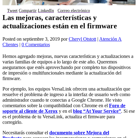
Tweet
Compartir
LinkedIn
Correo electrónico
Las mejoras, características y
actualizaciones están en el firmware
Posted on
septiembre 3, 2019
por
Cheryl Otstott
|
Atención A
Clientes
|
0 Comentarios
Hemos agregado mejoras, nuevas características y actualizaciones a
varias familias de equipos a lo largo de este año. Queremos
asegurarnos que estés aprovechando por completo tus dispositivos
de impresión o multifuncionales mediante la actualización del
firmware.
Por ejemplo, los equipos VersaLink ofrecen una actualización que
resuelve el problema de ingreso a la interfaz de usuario web como
administrador cuando te conectas a Google Chrome. He visto
comentarios sobre la compatibilidad con Chrome en el
Foro de
soporte al cliente de Xerox
y en el
blog “At Your Service”
. Si ese
es el problema de tu VersaLink, actualiza el firmware para
corregirlo.
Necesitarás consultar el
documento sobre Mejora del