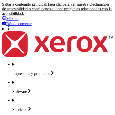
Saltar a contenido principal
Haga clic para ver nuestra Declaración
de accesibilidad o contáctenos si tiene preguntas relacionadas con la
accesibilidad.
México
Dónde comprar
Impresoras y
productos
Software
Servicios