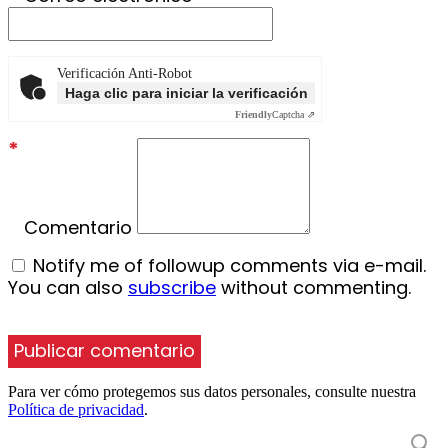
Verificación Anti-Robot
Haga clic para iniciar la verificación
Friendly
Captcha ⇗
*
Comentario
Notify me of followup comments via e-mail.
You can also
subscribe
without commenting.
Para ver cómo protegemos sus datos personales, consulte nuestra
Política de privacidad
.