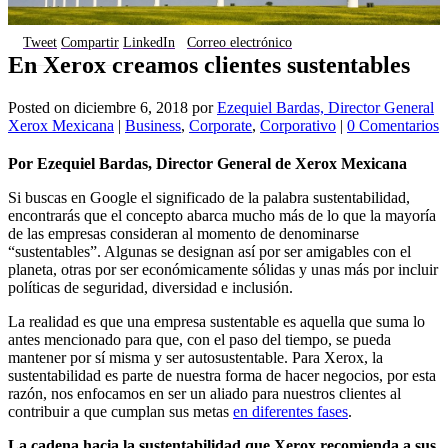
Tweet
Compartir
LinkedIn
Correo electrónico
En Xerox creamos clientes sustentables
Posted on
diciembre 6, 2018
por
Ezequiel Bardas, Director General
Xerox Mexicana
|
Business
,
Corporate
,
Corporativo
|
0 Comentarios
Por Ezequiel Bardas, Director General de Xerox Mexicana
Si buscas en Google el significado de la palabra sustentabilidad,
encontrarás que el concepto abarca mucho más de lo que la mayoría
de las empresas consideran al momento de denominarse
“sustentables”. Algunas se designan así por ser amigables con el
planeta, otras por ser económicamente sólidas y unas más por incluir
políticas de seguridad, diversidad e inclusión.
La realidad es que una empresa sustentable es aquella que suma lo
antes mencionado para que, con el paso del tiempo, se pueda
mantener por sí misma y ser autosustentable. Para Xerox, la
sustentabilidad es parte de nuestra forma de hacer negocios, por esta
razón, nos enfocamos en ser un aliado para nuestros clientes al
contribuir a que cumplan sus metas
en diferentes fases
.
La cadena hacia la sustentabilidad que Xerox recomienda a sus