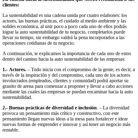
clientes:
La sustentabilidad es una cadena unida por cuatro eslabones: los
actores, las buenas prácticas, el cuidado al medio ambiente y las
solides económica, al unir poco a poco cada uno de ellos podrás
lograr la auto sustentabilidad de tu negocio, completarlos puede
llevar su tiempo, sin embargo valdrá la pena incorporarlos a las
operaciones cotidianas de tu negocio.
A continuación, te explicamos la importancia de cada uno de estos
dentro del camino hacia la auto sustentabilidad de las empresas:
1.-
Actores.
– Todo inicia con el compromiso de la gente, es decir, a
través de la inspiración y del compromiso, cada uno de los actores
involucrados (empleados, clientes y comunidad) podrá aportar su
granito de arena para comenzar a proponer y llevar a cabo acciones
mediante las cuales las empresas se puedan encaminar hacia la auto
sustentabilidad.
2.- Buenas prácticas de diversidad e inclusión
. – La diversidad
provoca un pensamiento más crítico y constructivo, con este
pensamiento llegan nuevas ideas a la mesa para fortalecer e idear
nuevas formas de emprender e innovar y así tener un negocio más
rentable.