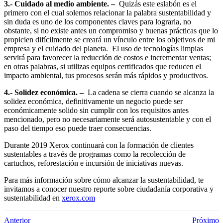
3.- Cuidado al medio ambiente. –
Quizás este eslabón es el
primero con el cual solemos relacionar la palabra sustentabilidad y
sin duda es uno de los componentes claves para lograrla, no
obstante, si no existe antes un compromiso y buenas prácticas que lo
propicien difícilmente se creará un vínculo entre los objetivos de mi
empresa y el cuidado del planeta. El uso de tecnologías limpias
servirá para favorecer la reducción de costos e incrementar ventas;
en otras palabras, si utilizas equipos certificados que reducen el
impacto ambiental, tus procesos serán más rápidos y productivos.
4.- Solidez económica. –
La cadena se cierra cuando se alcanza la
solidez económica, definitivamente un negocio puede ser
económicamente solido sin cumplir con los requisitos antes
mencionado, pero no necesariamente será autosustentable y con el
paso del tiempo eso puede traer consecuencias.
Durante 2019 Xerox continuará con la formación de clientes
sustentables a través de programas como la recolección de
cartuchos, reforestación e incursión de iniciativas nuevas.
Para más información sobre cómo alcanzar la sustentabilidad, te
invitamos a conocer nuestro reporte sobre ciudadanía corporativa y
sustentabilidad en
xerox.com
Anterior
Próximo