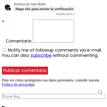
Verificación Anti-Robot
Haga clic para iniciar la verificación
Friendly
Captcha ⇗
*
Comentario
Notify me of followup comments via e-mail.
You can also
subscribe
without commenting.
Para ver cómo protegemos sus datos personales, consulte nuestra
Política de privacidad
.