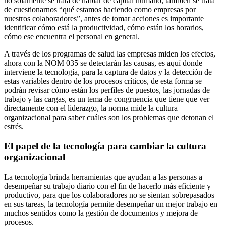
no solamente se trata de hablar de capital humano, también se trata
de cuestionarnos “qué estamos haciendo como empresas por
nuestros colaboradores”, antes de tomar acciones es importante
identificar cómo está la productividad, cómo están los horarios,
cómo ese encuentra el personal en general.
A través de los programas de salud las empresas miden los efectos,
ahora con la NOM 035 se detectarán las causas, es aquí donde
interviene la tecnología, para la captura de datos y la detección de
estas variables dentro de los procesos críticos, de esta forma se
podrán revisar cómo están los perfiles de puestos, las jornadas de
trabajo y las cargas, es un tema de congruencia que tiene que ver
directamente con el liderazgo, la norma mide la cultura
organizacional para saber cuáles son los problemas que detonan el
estrés.
El papel de la tecnología para cambiar la cultura
organizacional
La tecnología brinda herramientas que ayudan a las personas a
desempeñar su trabajo diario con el fin de hacerlo más eficiente y
productivo, para que los colaboradores no se sientan sobrepasados
en sus tareas, la tecnología permite desempeñar un mejor trabajo en
muchos sentidos como la gestión de documentos y mejora de
procesos.