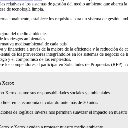
s las relativas a los sistemas de gestión del medio ambiente que abarca 
esa de tecnología limpia.
ernacionalmente, establece los requisitos para un sistema de gestión a
ejora del medio ambiente.
de los riesgos ambientales.
rmativa medioambiental de cada país.
 y financiera a través de la mejora de la eficiencia y la reducción de co
tal de los proveedores integrándolos en los sistemas de negocio de l
razgo y el compromiso de los empleados.
e los competidores al participar en Solicitudes de Propuestas (RFP) u of
nte en Xerox
mo Xerox asume sus responsabilidades sociales y ambientales.
o líder en la economía circular durante más de 30 años.
aciones de logística inversa nos permiten suavizar el impacto en nuestr
Xerox y Xerox ayudan a proteger nuestro medio ambiente.