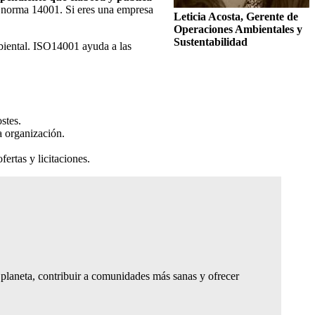
la norma 14001. Si eres una empresa
Leticia Acosta
, Gerente de
Operaciones Ambientales y
Sustentabilidad
mbiental. ISO14001 ayuda a las
stes.
a organización.
ertas y licitaciones.
o planeta, contribuir a comunidades más sanas y ofrecer