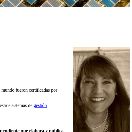
l mundo fueron certificadas por
estros sistemas de
gestión
pendiente que elabora y publica