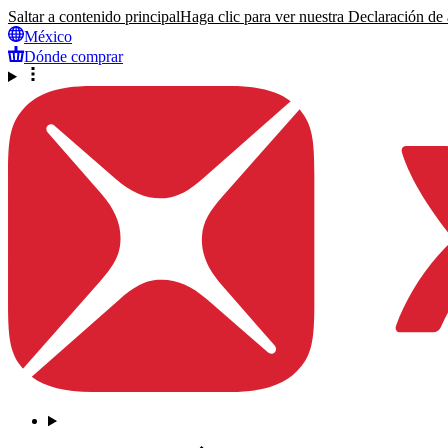
Saltar a contenido principal
Haga clic para ver nuestra Declaración de a
México
Dónde comprar