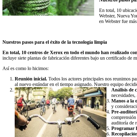
En total, 10 ubicac
Webster, Nueva York,
en Webster fue más 
Nuestros pasos para el éxito de la tecnología limpia
En total, 10 centros de Xerox en todo el mundo han realizado con 
incluye siete plantas de fabricación diferentes bajo un certificado de mú
Así es como lo hicimos:
Reunión inicial.
Todos los actores principales nos reunimos par
al nuevo estándar en el tiempo asignado. Nuestro equipo decidi
Análisis de 
necesidades,
Manos a la 
y consideraci
Pre-auditorí
comprensión d
auditoría de r
Programar l
Recopilación