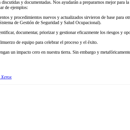
n discutidas y documentadas. Nos ayudarán a prepararnos mejor para l
ar de ejemplos:
ntos y procedimientos nuevos y actualizados sirvieron de base para ot
(Sistema de Gestión de Seguridad y Salud Ocupacional).
tificar, documentar, priorizar y gestionar eficazmente los riesgos y op
lmuerzo de equipo para celebrar el proceso y el éxito.
ngan un impacto cero en nuestra tierra. Sin embargo y metafóricamente 
 Xerox