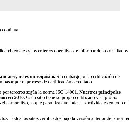
a continua:
oambientales y los criterios operativos, e informar de los resultados.
ándares, no es un requisito.
Sin embargo, una certificación de
 pasar por el proceso de certificación acreditado.
das por terceros según la norma ISO 14001.
Nuestros principales
ción en 2010
. Cada sitio tiene su propio certificado y su propio
el corporativo, lo que garantiza que todas las actividades en todo el
s. Todos los sitios certificados bajo la versión anterior de la norma