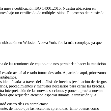
a la nueva certificación ISO 14001:2015. Nuestra ubicación en
tes bajo un certificado de múltiples sitios. El proceso de transición
 ubicación en Webster, Nueva York, fue la más compleja, ya que
a de las reuniones de equipo que nos permitirían hacer la transición
 estado actual al estado futuro deseado. A partir de aquí, priorizamos
esitábamos.
s identificadas a través del análisis de brechas (evaluación de riesgos
arios, procedimientos y manuales necesarios para cerrar las brechas.
tra interpretación de las nuevas secciones y poner a prueba nuestra
eas que requerían atención especial durante la transición y la
rdó cuatro días en completarse.
ente, de modo que las lecciones aprendidas -tanto buenas como