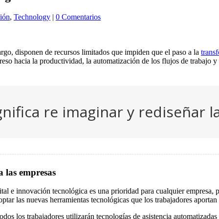
ción
,
Technology
|
0 Comentarios
argo, disponen de recursos limitados que impiden que el paso a la
trans
so hacia la productividad, la automatización de los flujos de trabajo y 
nifica re imaginar y rediseñar l
a las empresas
ital e innovación tecnológica es una prioridad para cualquier empresa, pa
ptar las nuevas herramientas tecnológicas que los trabajadores aportan a
s los trabajadores utilizarán tecnologías de asistencia automatizadas p