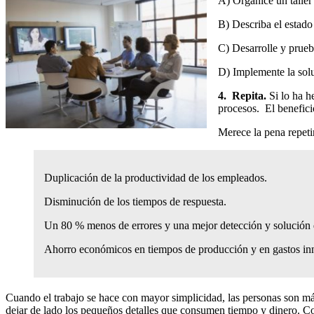
A) Organice un taller
B) Describa el estado 
C) Desarrolle y pruebe
D) Implemente la sol
4. Repita.
Si lo ha h
procesos. El benefici
Merece la pena repeti
Duplicación de la productividad de los empleados.
Disminución de los tiempos de respuesta.
Un 80 % menos de errores y una mejor detección y solución d
Ahorro económicos en tiempos de producción y en gastos inn
Cuando el trabajo se hace con mayor simplicidad, las personas son más
dejar de lado los pequeños detalles que consumen tiempo y dinero. Co