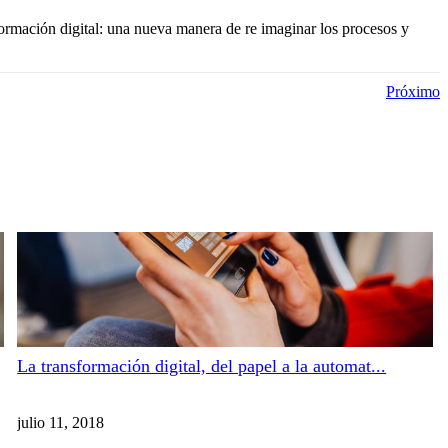
ormación digital: una nueva manera de re imaginar los procesos y
Próximo
La transformación digital, del papel a la automat...
julio 11, 2018