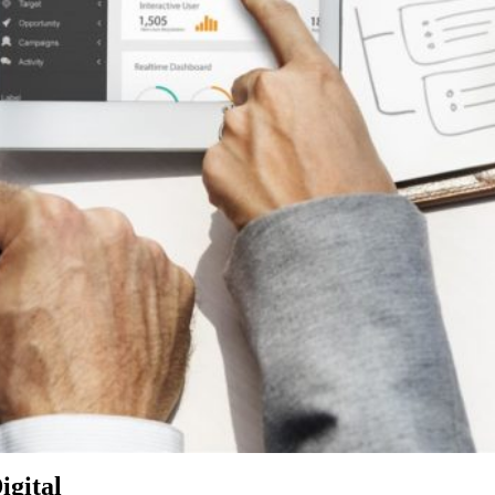
igital