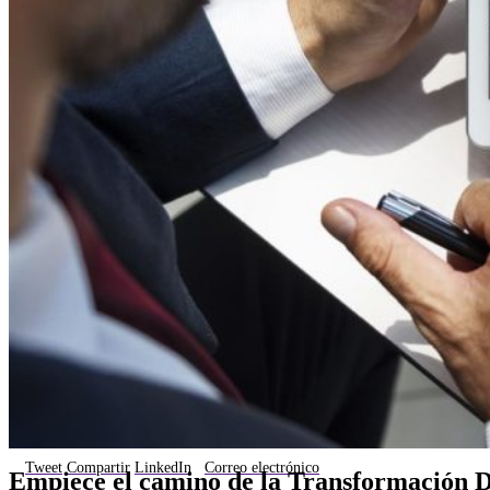
Tweet
Compartir
LinkedIn
Correo electrónico
Empiece el camino de la Transformación D