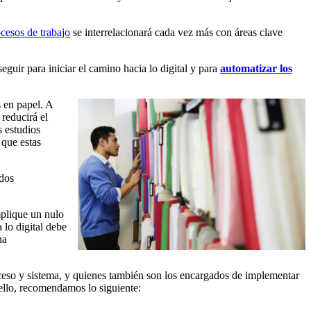
ocesos de trabajo
se interrelacionará cada vez más con áreas clave
guir para iniciar el camino hacia lo digital y para
automatizar los
 en papel. A
reducirá el
s estudios
 que estas
ados
mplique un nulo
 lo digital debe
na
oceso y sistema, y quienes también son los encargados de implementar
 ello, recomendamos lo siguiente: