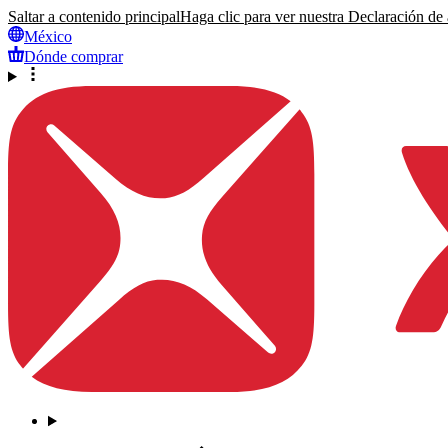
Saltar a contenido principal
Haga clic para ver nuestra Declaración de a
México
Dónde comprar