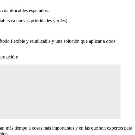
s cuantificables esperados.
tablezca nuevas prioridades y roles).
odo flexible y reutilizable y una solución que aplicar a otros
formación:
ican más tiempo a cosas más importantes y en las que son expertos para
atos.