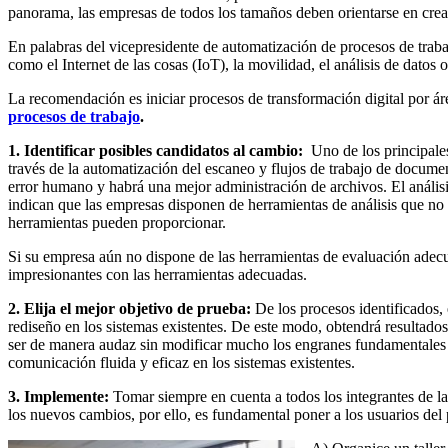
panorama, las empresas de todos los tamaños deben orientarse en crear
En palabras del vicepresidente de automatización de procesos de trab
como el Internet de las cosas (IoT), la movilidad, el análisis de datos
La recomendación es iniciar procesos de transformación digital por áre
procesos de trabajo
.
1. Identificar posibles candidatos al cambio:
Uno de los principales
través de la automatización del escaneo y flujos de trabajo de docume
error humano y habrá una mejor administración de archivos. El análisi
indican que las empresas disponen de herramientas de análisis que no es
herramientas pueden proporcionar.
Si su empresa aún no dispone de las herramientas de evaluación adecu
impresionantes con las herramientas adecuadas.
2. Elija el mejor objetivo de prueba:
De los procesos identificados,
rediseño en los sistemas existentes. De este modo, obtendrá resultado
ser de manera audaz sin modificar mucho los engranes fundamentales 
comunicación fluida y eficaz en los sistemas existentes.
3. Implemente:
Tomar siempre en cuenta a todos los integrantes de l
los nuevos cambios, por ello, es fundamental poner a los usuarios del 