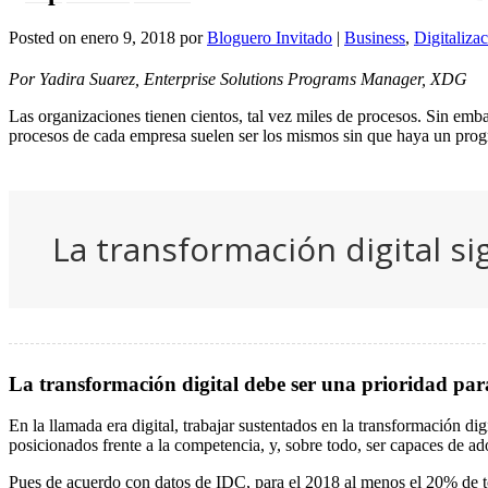
Posted on
enero 9, 2018
por
Bloguero Invitado
|
Business
,
Digitaliza
Por Yadira Suarez, Enterprise Solutions Programs Manager, XDG
Las organizaciones tienen cientos, tal vez miles de procesos. Sin emb
procesos de cada empresa suelen ser los mismos sin que haya un progre
La transformación digital sig
La transformación digital debe ser una prioridad par
En la llamada era digital, trabajar sustentados en la transformación dig
posicionados frente a la competencia, y, sobre todo, ser capaces de ado
Pues de acuerdo con datos de IDC, para el 2018 al menos el 20% de todo