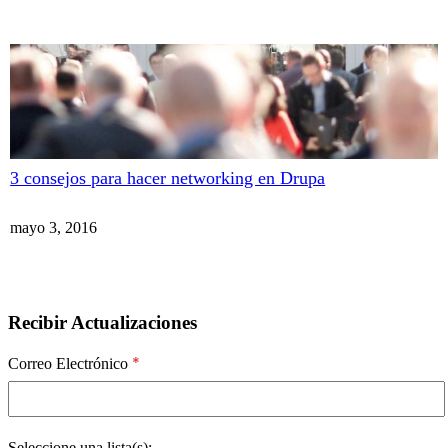
3 consejos para hacer networking en Drupa
mayo 3, 2016
Recibir Actualizaciones
*
Correo Electrónico
Seleccione una lista(s):