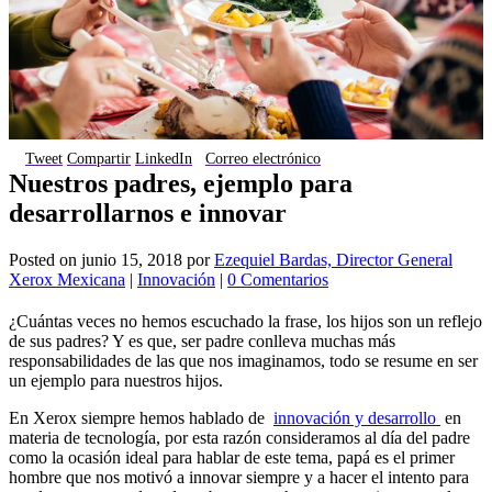
Tweet
Compartir
LinkedIn
Correo electrónico
Nuestros padres, ejemplo para
desarrollarnos e innovar
Posted on
junio 15, 2018
por
Ezequiel Bardas, Director General
Xerox Mexicana
|
Innovación
|
0 Comentarios
¿Cuántas veces no hemos escuchado la frase, los hijos son un reflejo
de sus padres? Y es que, ser padre conlleva muchas más
responsabilidades de las que nos imaginamos, todo se resume en ser
un ejemplo para nuestros hijos.
En Xerox siempre hemos hablado de
innovación y desarrollo
en
materia de tecnología, por esta razón consideramos al día del padre
como la ocasión ideal para hablar de este tema, papá es el primer
hombre que nos motivó a innovar siempre y a hacer el intento para