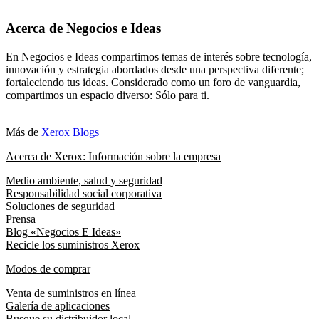
Acerca de Negocios e Ideas
En Negocios e Ideas compartimos temas de interés sobre tecnología,
innovación y estrategia abordados desde una perspectiva diferente;
fortaleciendo tus ideas. Considerado como un foro de vanguardia,
compartimos un espacio diverso: Sólo para ti.
Más de
Xerox Blogs
Acerca de Xerox: Información sobre la empresa
Medio ambiente, salud y seguridad
Responsabilidad social corporativa
Soluciones de seguridad
Prensa
Blog «Negocios E Ideas»
Recicle los suministros Xerox
Modos de comprar
Venta de suministros en línea
Galería de aplicaciones
Busque su distribuidor local