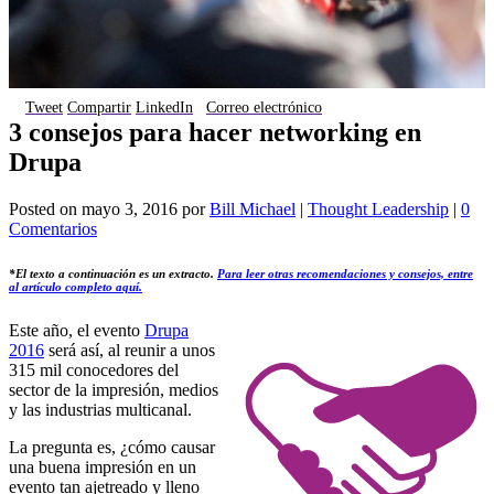
Tweet
Compartir
LinkedIn
Correo electrónico
3 consejos para hacer networking en
Drupa
Posted on
mayo 3, 2016
por
Bill Michael
|
Thought Leadership
|
0
Comentarios
*El texto a continuación es un extracto.
Para leer otras recomendaciones y consejos, entre
al artículo completo aquí
.
Este año, el evento
Drupa
2016
será así, al reunir a unos
315 mil conocedores del
sector de la impresión, medios
y las industrias multicanal.
La pregunta es, ¿cómo causar
una buena impresión en un
evento tan ajetreado y lleno