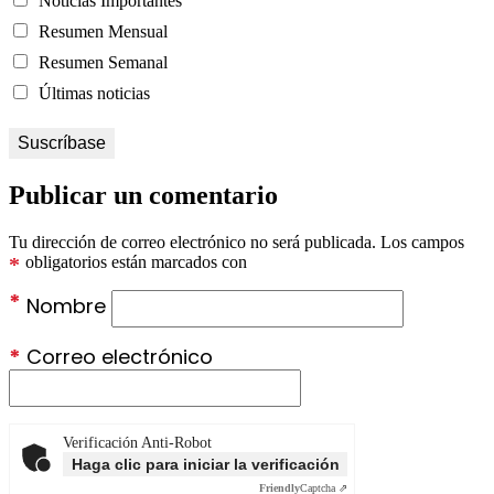
Noticias Importantes
Resumen Mensual
Resumen Semanal
Últimas noticias
Publicar un comentario
Tu dirección de correo electrónico no será publicada.
Los campos
*
obligatorios están marcados con
*
Nombre
*
Correo electrónico
Verificación Anti-Robot
Haga clic para iniciar la verificación
Friendly
Captcha ⇗