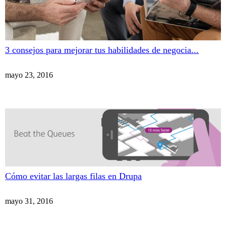
3 consejos para mejorar tus habilidades de negocia...
mayo 23, 2016
Cómo evitar las largas filas en Drupa
mayo 31, 2016