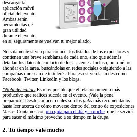
descargar la
aplicación móvil
oficial del evento.
Ambas serán
herramientas de
gran utilidad
durante el evento
en sí, seguramente se vuelvan tu mejor aliado.
No solamente sirven para conocer los listados de los expositores y
contienen una breve semblanza de cada uno, sino que además
detallan los datos de contacto de los asistentes. Incluso, por qué no
ahondar en la tarea, buscándolas en redes sociales o siguiendo a las
compañías que sean de tu interés. Para eso sirven las redes como
Facebook, Twitter, LinkedIn y los blogs.
*Nota del editor:
Es muy posible que el relacionamiento más
productivo que realices suceda en el evento. ¡Vale la pena
prepararse! Desde conocer cuáles son los
pubs
más recomendados
hasta leer acerca de cómo moverse dentro del centro de exposiciones
Messe
. Contamos con
una guía para el día y la noche
que le servirá
para sacar el máximo provecho a su tiempo en la drupa.
2. Tu tiempo vale mucho