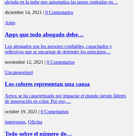
alojada en la nube que automatiza las tareas centradas en…
diciembre 14, 2021 |
0 Comentarios
Apps
Apps que todo abogado debe…
Los abogados son los asesores confiables, capacitados y
reflexivos que se encargan de defender los principios…
noviembre 12, 2021 |
0 Comentarios
Uncategorized
Los colores representan una causa
Xerox se ha caracterizado por impactar el mundo siendo líderes
de innovación en color. Por eso,…
octubre 19, 2021 |
0 Comentarios
impresoras
,
Oficina
Todo sobre el número de…