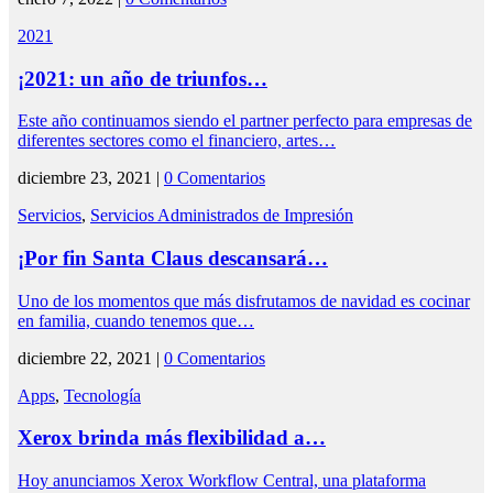
2021
¡2021: un año de triunfos…
Este año continuamos siendo el partner perfecto para empresas de
diferentes sectores como el financiero, artes…
diciembre 23, 2021 |
0 Comentarios
Servicios
,
Servicios Administrados de Impresión
¡Por fin Santa Claus descansará…
Uno de los momentos que más disfrutamos de navidad es cocinar
en familia, cuando tenemos que…
diciembre 22, 2021 |
0 Comentarios
Apps
,
Tecnología
Xerox brinda más flexibilidad a…
Hoy anunciamos Xerox Workflow Central, una plataforma