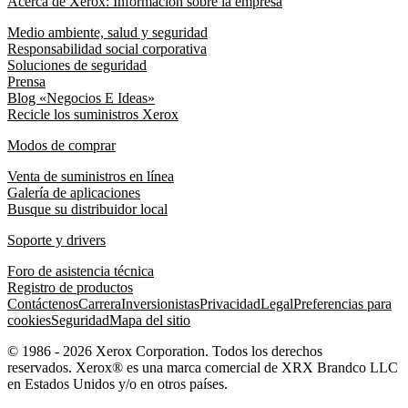
Acerca de Xerox: Información sobre la empresa
Medio ambiente, salud y seguridad
Responsabilidad social corporativa
Soluciones de seguridad
Prensa
Blog «Negocios E Ideas»
Recicle los suministros Xerox
Modos de comprar
Venta de suministros en línea
Galería de aplicaciones
Busque su distribuidor local
Soporte y drivers
Foro de asistencia técnica
Registro de productos
Contáctenos
Carrera
Inversionistas
Privacidad
Legal
Preferencias para
cookies
Seguridad
Mapa del sitio
© 1986 - 2026 Xerox Corporation. Todos los derechos
reservados. Xerox® es una marca comercial de XRX Brandco LLC
en Estados Unidos y/o en otros países.