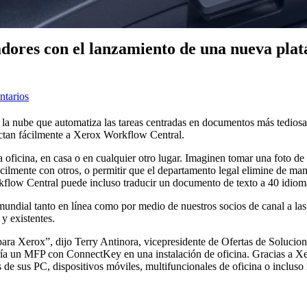
jadores con el lanzamiento de una nueva pla
tarios
n la nube que automatiza las tareas centradas en documentos más tedios
nectan fácilmente a Xerox Workflow Central.
 oficina, en casa o en cualquier otro lugar. Imaginen tomar una foto de
cilmente con otros, o permitir que el departamento legal elimine de man
flow Central puede incluso traducir un documento de texto a 40 idiomas
mundial tanto en línea como por medio de nuestros socios de canal a 
y existentes.
ra Xerox”, dijo Terry Antinora, vicepresidente de Ofertas de Soluciones
ería un MFP con ConnectKey en una instalación de oficina. Gracias a 
s de sus PC, dispositivos móviles, multifuncionales de oficina o incluso