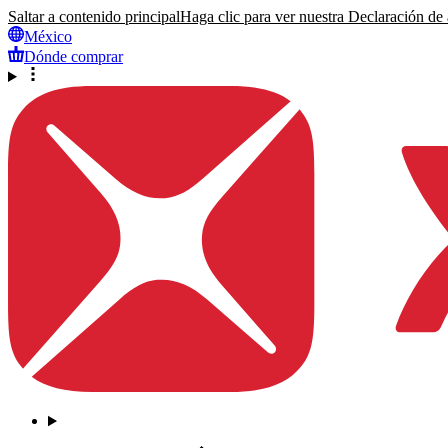
Saltar a contenido principal
Haga clic para ver nuestra Declaración de a
México
Dónde comprar