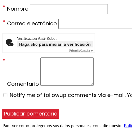
*
Nombre
*
Correo electrónico
Verificación Anti-Robot
Haga clic para iniciar la verificación
Friendly
Captcha ⇗
*
Comentario
Notify me of followup comments via e-mail. Y
Para ver cómo protegemos sus datos personales, consulte nuestra
Polí