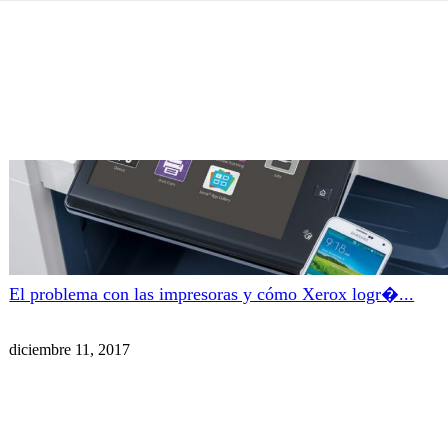
El problema con las impresoras y cómo Xerox logr�...
diciembre 11, 2017