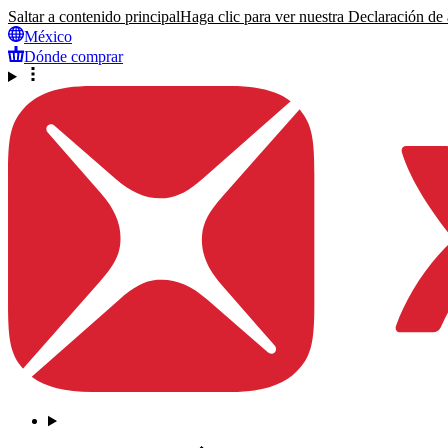
Saltar a contenido principal
Haga clic para ver nuestra Declaración de a
México
Dónde comprar