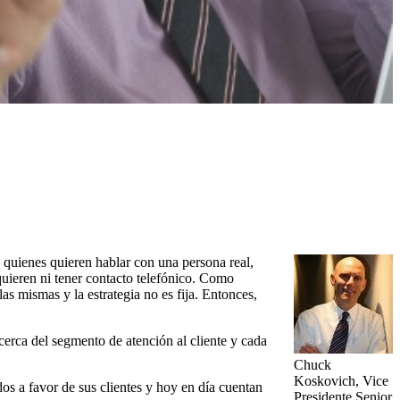
y quienes quieren hablar con una persona real,
quieren ni tener contacto telefónico. Como
las mismas y la estrategia no es fija. Entonces,
cerca del segmento de atención al cliente y cada
Chuck
Koskovich, Vice
dos a favor de sus clientes y hoy en día cuentan
Presidente Senior