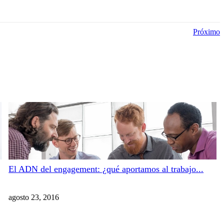
Próximo
El ADN del engagement: ¿qué aportamos al trabajo...
agosto 23, 2016