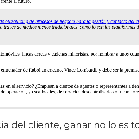
rente al futuro.
de outsourcing de procesos de negocio para la gestión y contacto del cl
 a través de medios menos tradicionales, como lo son las plataformas dig
omóviles, líneas aéreas y cadenas minoristas, por nombrar a unos cuanto
o entrenador de fútbol americano, Vince Lombardi, y debe ser la premis
as en el servicio? ¿Emplean a cientos de agentes o representantes a ti
 operación, ya sea locales, de servicios descentralizados o ‘nearshore’
a del cliente, ganar no lo es to