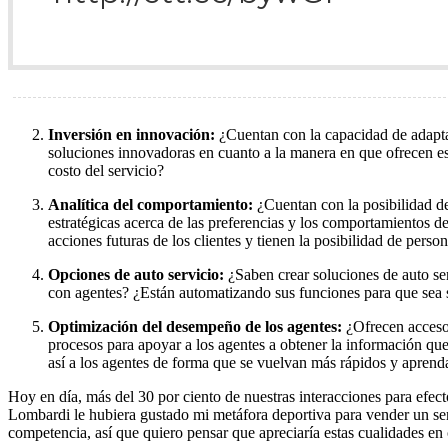
Inversión en innovación:
¿Cuentan con la capacidad de adaptar
soluciones innovadoras en cuanto a la manera en que ofrecen ese
costo del servicio?
Analítica del comportamiento:
¿Cuentan con la posibilidad de
estratégicas acerca de las preferencias y los comportamientos det
acciones futuras de los clientes y tienen la posibilidad de perso
Opciones de auto servicio:
¿Saben crear soluciones de auto ser
con agentes? ¿Están automatizando sus funciones para que sea s
Optimización del desempeño de los agentes:
¿Ofrecen acceso 
procesos para apoyar a los agentes a obtener la información qu
así a los agentes de forma que se vuelvan más rápidos y aprend
Hoy en día, más del 30 por ciento de nuestras interacciones para efect
Lombardi le hubiera gustado mi metáfora deportiva para vender un serv
competencia, así que quiero pensar que apreciaría estas cualidades en