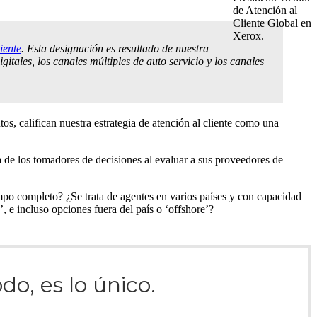
de Atención al
Cliente Global en
Xerox.
iente
. Esta designación es resultado de nuestra
itales, los canales múltiples de auto servicio y los canales
s, califican nuestra estrategia de atención al cliente como una
a de los tomadores de decisiones al evaluar a sus proveedores de
empo completo? ¿Se trata de agentes en varios países y con capacidad
, e incluso opciones fuera del país o ‘offshore’?
do, es lo único.