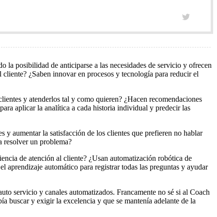
 la posibilidad de anticiparse a las necesidades de servicio y ofrecen
 cliente? ¿Saben innovar en procesos y tecnología para reducir el
s clientes y atenderlos tal y como quieren? ¿Hacen recomendaciones
ra aplicar la analítica a cada historia individual y predecir las
 y aumentar la satisfacción de los clientes que prefieren no hablar
 a resolver un problema?
ncia de atención al cliente? ¿Usan automatización robótica de
l aprendizaje automático para registrar todas las preguntas y ayudar
, auto servicio y canales automatizados. Francamente no sé si al Coach
ía buscar y exigir la excelencia y que se mantenía adelante de la