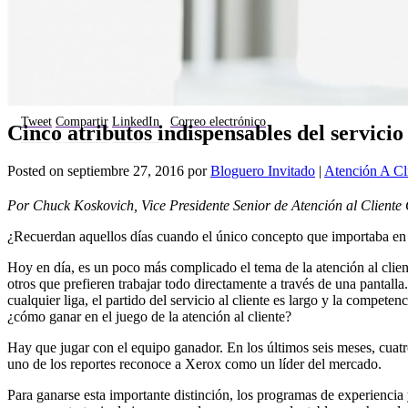
Tweet
Compartir
LinkedIn
Correo electrónico
Cinco atributos indispensables del servicio 
Posted on
septiembre 27, 2016
por
Bloguero Invitado
|
Atención A Cl
Por Chuck Koskovich, Vice Presidente Senior de Atención al Cliente 
¿Recuerdan aquellos días cuando el único concepto que importaba en el 
Hoy en día, es un poco más complicado el tema de la atención al client
otros que prefieren trabajar todo directamente a través de una pantall
cualquier liga, el partido del servicio al cliente es largo y la competen
¿cómo ganar en el juego de la atención al cliente?
Hay que jugar con el equipo ganador. En los últimos seis meses, cuatr
uno de los reportes reconoce a Xerox como un líder del mercado.
Para ganarse esta importante distinción, los programas de experiencia 