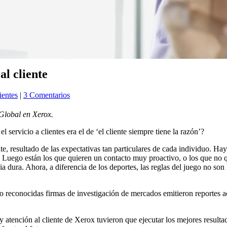
al cliente
ientes
|
3 Comentarios
Global en Xerox.
servicio a clientes era el de ‘el cliente siempre tiene la razón’?
e, resultado de las expectativas tan particulares de cada individuo. Ha
a. Luego están los que quieren un contacto muy proactivo, o los que no 
cia dura. Ahora, a diferencia de los deportes, las reglas del juego no son 
o reconocidas firmas de investigación de mercados emitieron reportes a
y atención al cliente de Xerox tuvieron que ejecutar los mejores resulta