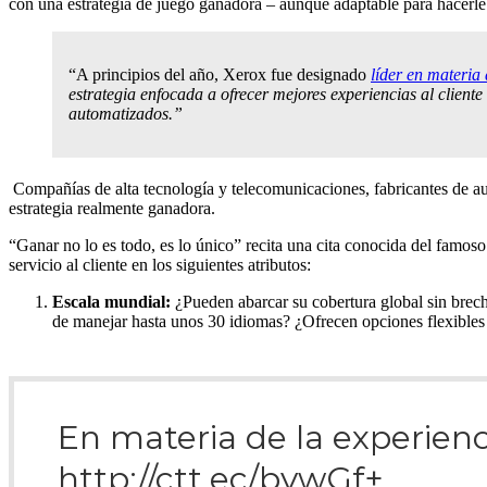
con una estrategia de juego ganadora – aunque adaptable para hacerle f
“A principios del año, Xerox fue designado
líder en materia 
estrategia enfocada a ofrecer mejores experiencias al cliente
automatizados.”
Compañías de alta tecnología y telecomunicaciones, fabricantes de aut
estrategia realmente ganadora.
“Ganar no lo es todo, es lo único” recita una cita conocida del famos
servicio al cliente en los siguientes atributos:
Escala mundial:
¿Pueden abarcar su cobertura global sin brech
de manejar hasta unos 30 idiomas? ¿Ofrecen opciones flexibles de
En materia de la experienci
http://ctt.ec/bywGf+