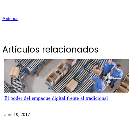
Anterior
Artículos relacionados
El poder del empaque digital frente al tradicional
abril 19, 2017