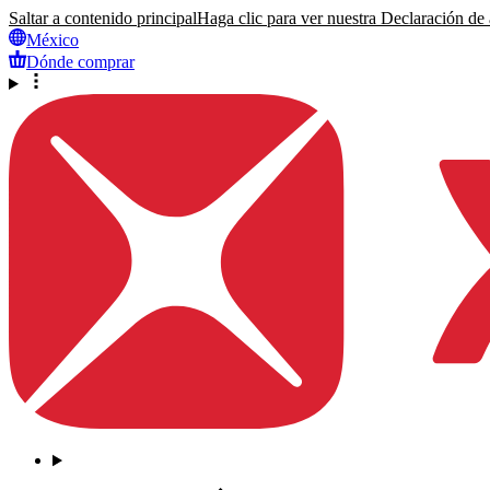
Saltar a contenido principal
Haga clic para ver nuestra Declaración de a
México
Dónde comprar