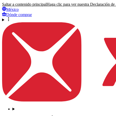
Saltar a contenido principal
Haga clic para ver nuestra Declaración de a
México
Dónde comprar