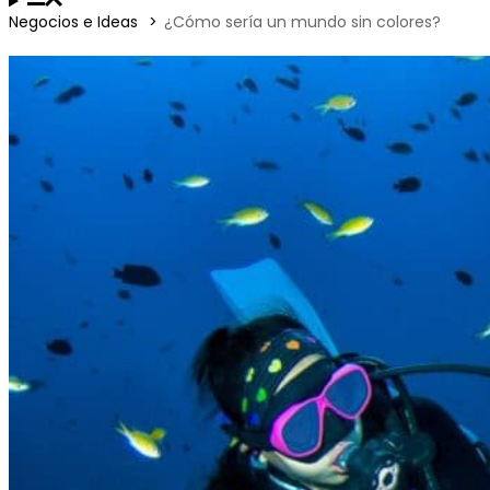
Negocios e Ideas
¿Cómo sería un mundo sin colores?