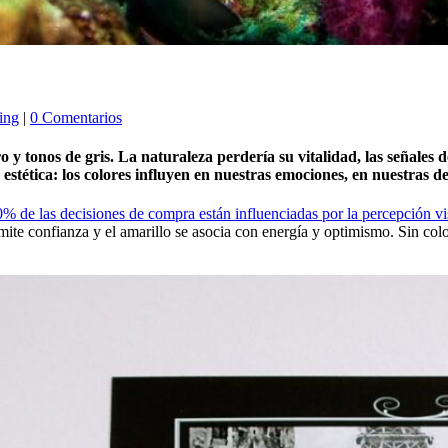
ing
|
0 Comentarios
y tonos de gris. La naturaleza perdería su vitalidad, las señales de
 estética: los colores influyen en nuestras emociones, en nuestras d
0% de las decisiones de compra están influenciadas por la percepción vi
smite confianza y el amarillo se asocia con energía y optimismo. Sin col