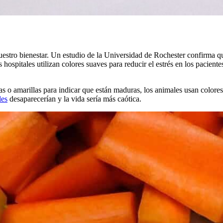
nuestro bienestar. Un estudio de la Universidad de Rochester confirma 
os hospitales utilizan colores suaves para reducir el estrés en los pacient
jas o amarillas para indicar que están maduras, los animales usan colores
les
desaparecerían y la vida sería más caótica.