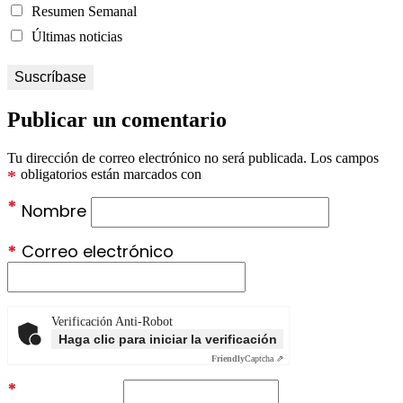
Resumen Semanal
Últimas noticias
Publicar un comentario
Tu dirección de correo electrónico no será publicada.
Los campos
*
obligatorios están marcados con
*
Nombre
*
Correo electrónico
Verificación Anti-Robot
Haga clic para iniciar la verificación
Friendly
Captcha ⇗
*