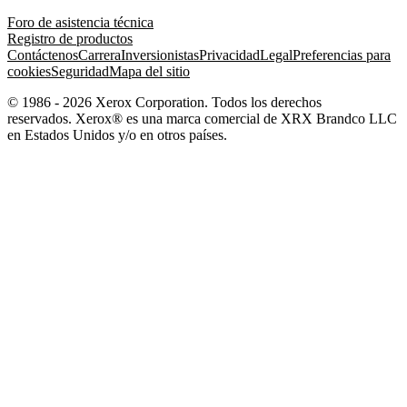
Foro de asistencia técnica
Registro de productos
Contáctenos
Carrera
Inversionistas
Privacidad
Legal
Preferencias para
cookies
Seguridad
Mapa del sitio
© 1986 - 2026 Xerox Corporation. Todos los derechos
reservados. Xerox® es una marca comercial de XRX Brandco LLC
en Estados Unidos y/o en otros países.