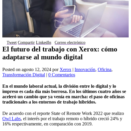
Tweet
Compartir
LinkedIn
Correo electrónico
El futuro del trabajo con Xerox: cómo
adaptarse al mundo digital
Posted on
agosto 12, 2024
por
Xerox
|
Innovación
,
Oficina
,
Transformación Digital
|
0 Comentarios
En el mundo laboral actual, la división entre lo digital y lo
impreso es cada día más borrosa. En los últimos cuatro años se
aceleró un cambio que ya venía en marcha: el paso de oficinas
tradicionales a los entornos de trabajo híbridos.
De acuerdo con el reporte State of Remote Work 2022 que realizo
Owl Labs
, el interés por el trabajo remoto o híbrido creció 24% y
16% respectivamente, en comparación con 2019.