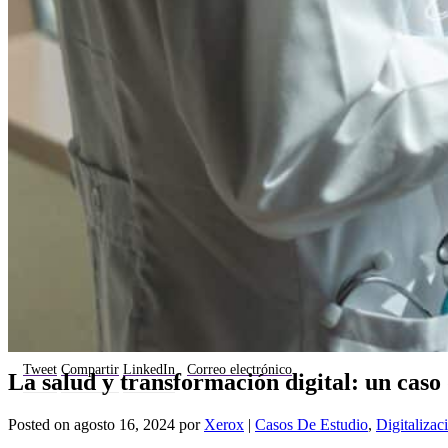
Tweet
Compartir
LinkedIn
Correo electrónico
La salud y transformación digital: un caso 
Posted on
agosto 16, 2024
por
Xerox
|
Casos De Estudio
,
Digitalizac