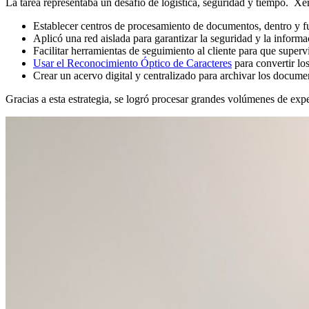
La tarea representaba un desafío de logística, seguridad y tiempo. Xe
Establecer centros de procesamiento de documentos, dentro y fu
Aplicó una red aislada para garantizar la seguridad y la informa
Facilitar herramientas de seguimiento al cliente para que superv
Usar el Reconocimiento Óptico de Caracteres
para convertir lo
Crear un acervo digital y centralizado para archivar los docum
Gracias a esta estrategia, se logró procesar grandes volúmenes de expe