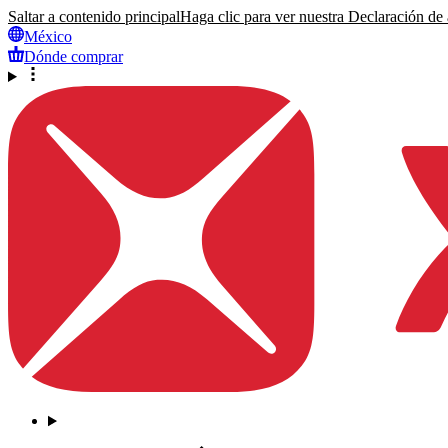
Saltar a contenido principal
Haga clic para ver nuestra Declaración de a
México
Dónde comprar