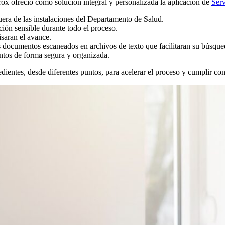
rox ofreció como solución integral y personalizada la aplicación de
Serv
era de las instalaciones del Departamento de Salud.
ción sensible durante todo el proceso.
isaran el avance.
s documentos escaneados en archivos de texto que facilitaran su búsque
entos de forma segura y organizada.
dientes, desde diferentes puntos, para acelerar el proceso y cumplir con