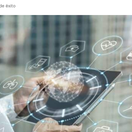
de éxito