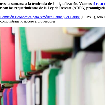
resa a sumarse a la tendencia de la digitalización. Veamos
el caso
ir con los requerimientos de la Ley de Rescate (ARPA) promulgada
la Comisión Económica para América Latina y el Caribe
(CEPAL), solo 49
s como intranet o acceso a proveedores.