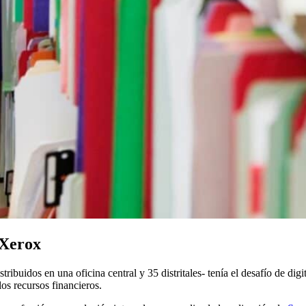
 Xerox
buidos en una oficina central y 35 distritales- tenía el desafío de digit
los recursos financieros.