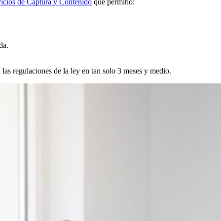
icios de Captura y Contenido
que permitió:
da.
 las regulaciones de la ley en tan solo 3 meses y medio.