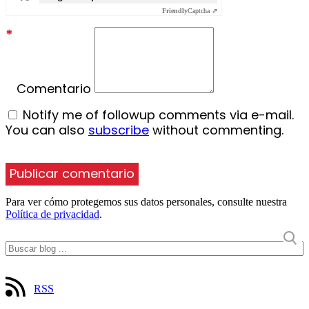
Friendly
Captcha ⇗
*
Comentario
Notify me of followup comments via e-mail.
You can also
subscribe
without commenting.
Para ver cómo protegemos sus datos personales, consulte nuestra
Política de privacidad
.
RSS