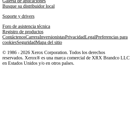
Galería de aplicaciones
Busque su distribuidor local
Soporte y drivers
Foro de asistencia técnica
Registro de productos
Contáctenos
Carrera
Inversionistas
Privacidad
Legal
Preferencias para
cookies
Seguridad
Mapa del sitio
© 1986 - 2026 Xerox Corporation. Todos los derechos
reservados. Xerox® es una marca comercial de XRX Brandco LLC
en Estados Unidos y/o en otros países.