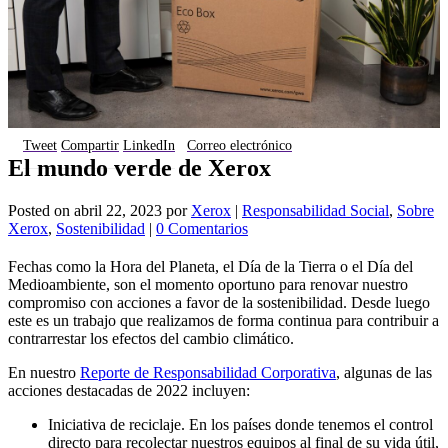
Tweet
Compartir
LinkedIn
Correo electrónico
El mundo verde de Xerox
Posted on
abril 22, 2023
por
Xerox
|
Responsabilidad Social
,
Sobre
Xerox
,
Sostenibilidad
|
0 Comentarios
Fechas como la Hora del Planeta, el Día de la Tierra o el Día del
Medioambiente, son el momento oportuno para renovar nuestro
compromiso con acciones a favor de la sostenibilidad. Desde luego
este es un trabajo que realizamos de forma continua para contribuir a
contrarrestar los efectos del cambio climático.
En nuestro
Reporte de Responsabilidad Corporativa
, algunas de las
acciones destacadas de 2022 incluyen:
Iniciativa de reciclaje. En los países donde tenemos el control
directo para recolectar nuestros equipos al final de su vida útil,