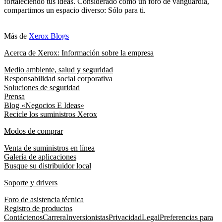
fortaleciendo tus ideas. Considerado como un foro de vanguardia,
compartimos un espacio diverso: Sólo para ti.
Más de
Xerox Blogs
Acerca de Xerox: Información sobre la empresa
Medio ambiente, salud y seguridad
Responsabilidad social corporativa
Soluciones de seguridad
Prensa
Blog «Negocios E Ideas»
Recicle los suministros Xerox
Modos de comprar
Venta de suministros en línea
Galería de aplicaciones
Busque su distribuidor local
Soporte y drivers
Foro de asistencia técnica
Registro de productos
Contáctenos
Carrera
Inversionistas
Privacidad
Legal
Preferencias para