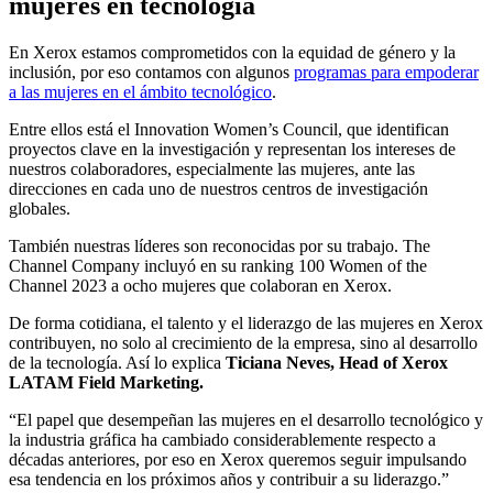
mujeres en tecnología
En Xerox estamos comprometidos con la equidad de género y la
inclusión, por eso contamos con algunos
programas para empoderar
a las mujeres en el ámbito tecnológico
.
Entre ellos está el Innovation Women’s Council, que identifican
proyectos clave en la investigación y representan los intereses de
nuestros colaboradores, especialmente las mujeres, ante las
direcciones en cada uno de nuestros centros de investigación
globales.
También nuestras líderes son reconocidas por su trabajo. The
Channel Company incluyó en su ranking 100 Women of the
Channel 2023 a ocho mujeres que colaboran en Xerox.
De forma cotidiana, el talento y el liderazgo de las mujeres en Xerox
contribuyen, no solo al crecimiento de la empresa, sino al desarrollo
de la tecnología. Así lo explica
Ticiana Neves, Head of Xerox
LATAM Field Marketing.
“El papel que desempeñan las mujeres en el desarrollo tecnológico y
la industria gráfica ha cambiado considerablemente respecto a
décadas anteriores, por eso en Xerox queremos seguir impulsando
esa tendencia en los próximos años y contribuir a su liderazgo.”