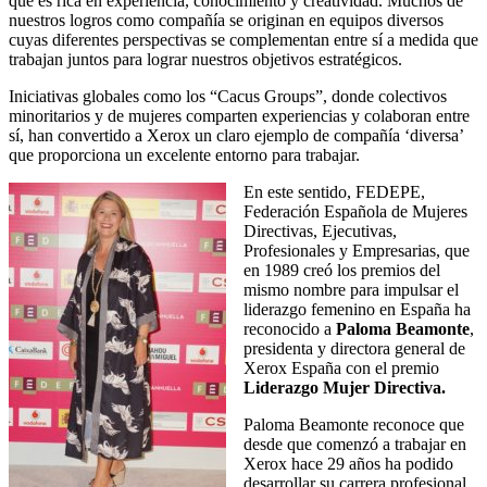
que es rica en experiencia, conocimiento y creatividad. Muchos de
nuestros logros como compañía se originan en equipos diversos
cuyas diferentes perspectivas se complementan entre sí a medida que
trabajan juntos para lograr nuestros objetivos estratégicos.
Iniciativas globales como los “Cacus Groups”, donde colectivos
minoritarios y de mujeres comparten experiencias y colaboran entre
sí, han convertido a Xerox un claro ejemplo de compañía ‘diversa’
que proporciona un excelente entorno para trabajar.
En este sentido, FEDEPE,
Federación Española de Mujeres
Directivas, Ejecutivas,
Profesionales y Empresarias, que
en 1989 creó los premios del
mismo nombre para impulsar el
liderazgo femenino en España ha
reconocido a
Paloma Beamonte
,
presidenta y directora general de
Xerox España con el premio
Liderazgo Mujer Directiva.
Paloma Beamonte reconoce que
desde que comenzó a trabajar en
Xerox hace 29 años ha podido
desarrollar su carrera profesional