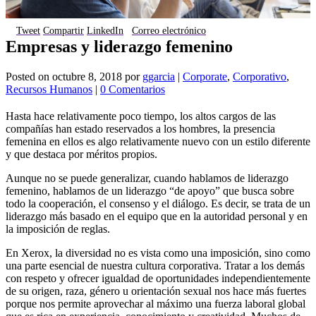
Tweet
Compartir
LinkedIn
Correo electrónico
Empresas y liderazgo femenino
Posted on
octubre 8, 2018
por
ggarcia
|
Corporate
,
Corporativo
,
Recursos Humanos
|
0 Comentarios
Hasta hace relativamente poco tiempo, los altos cargos de las
compañías han estado reservados a los hombres, la presencia
femenina en ellos es algo relativamente nuevo con un estilo diferente
y que destaca por méritos propios.
Aunque no se puede generalizar, cuando hablamos de liderazgo
femenino, hablamos de un liderazgo “de apoyo” que busca sobre
todo la cooperación, el consenso y el diálogo. Es decir, se trata de un
liderazgo más basado en el equipo que en la autoridad personal y en
la imposición de reglas.
En Xerox, la diversidad no es vista como una imposición, sino como
una parte esencial de nuestra cultura corporativa. Tratar a los demás
con respeto y ofrecer igualdad de oportunidades independientemente
de su origen, raza, género u orientación sexual nos hace más fuertes
porque nos permite aprovechar al máximo una fuerza laboral global