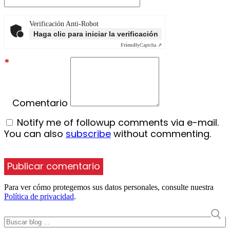
Verificación Anti-Robot
Haga clic para iniciar la verificación
Friendly
Captcha ⇗
*
Comentario
Notify me of followup comments via e-mail.
You can also
subscribe
without commenting.
Para ver cómo protegemos sus datos personales, consulte nuestra
Política de privacidad
.