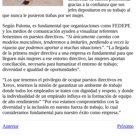
gracias a la confianza que sus
jefes depositaron en su trabajo al
que nunca le pusieron trabas por ser mujer.
Según Paloma, es fundamental que organizaciones como FEDEPE
y los medios de comunicación ayuden a visualizar referentes
femeninos en puestos directivos.
“Si únicamente cuentas con
modelos masculinos, tenderemos a imitarles, perdiendo a veces la
riqueza que podemos aportar a muchas situaciones”
. “La llegada
de la primera mujer directiva a una empresa es fundamental para que
lleguen más mujeres a ese entorno directivo, las mujeres aportan
conciliación, necesaria para humanizar el entorno de trabajo;
diversidad e igualdad de oportunidades”.
“Los que tenemos el privilegio de ocupar puestos directivos en
Xerox, tenemos la misión de garantizar un ambiente de trabajo
donde todos los empleados se traten con dignidad y respeto, y donde
la individualidad de un empleado influya en la formación de equipo
de alto rendimiento” “Por eso estamos comprometidos con la
diversidad y la inclusión en nuestra fuerza de trabajo, lo cual
consideramos fundamental para nuestro éxito como empresa.”
Anterior
Próximo