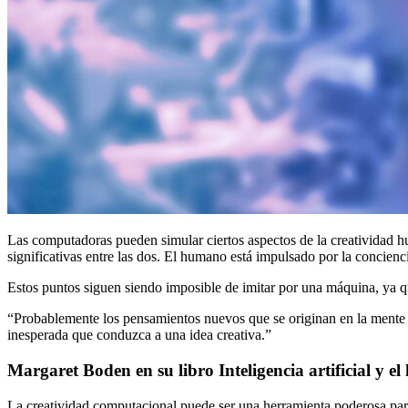
Las computadoras pueden simular ciertos aspectos de la creatividad hu
significativas entre las dos. El humano está impulsado por la concienci
Estos puntos siguen siendo imposible de imitar por una máquina, ya que
“Probablemente los pensamientos nuevos que se originan en la mente 
inesperada que conduzca a una idea creativa.”
Margaret Boden en su libro Inteligencia artificial y e
La creatividad computacional puede ser una herramienta poderosa par