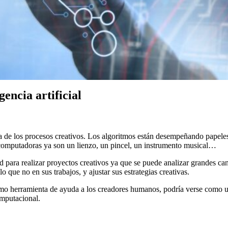
gencia artificial
eza de los procesos creativos. Los algoritmos están desempeñando papele
las computadoras ya son un lienzo, un pincel, un instrumento musical…
d para realizar proyectos creativos ya que se puede analizar grandes ca
lo que no en sus trabajos, y ajustar sus estrategias creativas.
omo herramienta de ayuda a los creadores humanos, podría verse como un
omputacional.