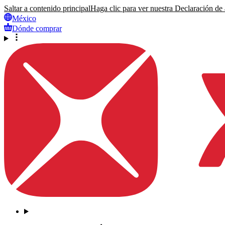
Saltar a contenido principal
Haga clic para ver nuestra Declaración de a
México
Dónde comprar