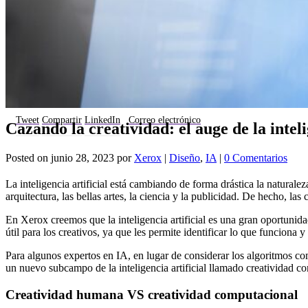
Tweet
Compartir
LinkedIn
Correo electrónico
Cazando la creatividad: el auge de la inteli
Posted on
junio 28, 2023
por
Xerox
|
Diseño
,
IA
|
0 Comentarios
La inteligencia artificial está cambiando de forma drástica la natural
arquitectura, las bellas artes, la ciencia y la publicidad. De hecho, 
En Xerox creemos que la inteligencia artificial es una gran oportunida
útil para los creativos, ya que les permite identificar lo que funciona y 
Para algunos expertos en IA, en lugar de considerar los algoritmos c
un nuevo subcampo de la inteligencia artificial llamado creatividad c
Creatividad humana VS creatividad computacional