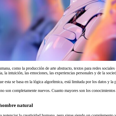
mana, como la producción de arte abstracto, textos para redes sociales 
a, la intuición, las emociones, las experiencias personales y de la socie
 esta se basa en la lógica algorítmica, está limitada por los datos y l
no son completamente nuevos. Cuanto mayores son los conocimientos y 
l hombre natural
a potenciar la creatividad humana, pero sigue siendo un complemento y