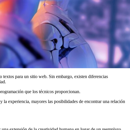
o textos para un sitio web. Sin embargo, existen diferencias
dad.
a programación que los técnicos proporcionan.
la experiencia, mayores las posibilidades de encontrar una relación
 una extensión de la creatividad humana en lugar de un reemplazo